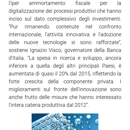
l'iper ammortamento fiscale per la
digitalizzazione dei processi produttivi che hanno
ram
edin
inciso sul dato complessivo degli investimenti.
“Pur rimanendo contenute nel confronto
internazionale, l'attività innovativa e l'adozione
delle nuove tecnologie si sono rafforzate”,
sostiene Ignazio Visco, governatore della Banca
d'Italia. “La spesa in ricerca e sviluppo, ancora
inferiore a quella degli altri principali Paesi, è
aumentata di quasi il 20% dal 2015, riflettendo la
forte crescita della componente privata. I
miglioramenti sul fronte dell'innovazione sono
anche frutto delle misure che hanno interessato
l'intera catena produttiva dal 2012”.