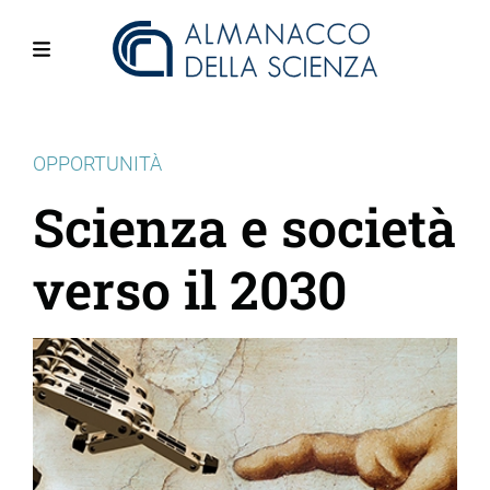
Salta
al
contenuto
Menu
principale
OPPORTUNITÀ
Scienza e società
verso il 2030