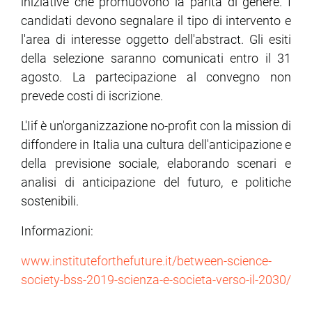
iniziative che promuovono la parità di genere. I
candidati devono segnalare il tipo di intervento e
l'area di interesse oggetto dell'abstract. Gli esiti
della selezione saranno comunicati entro il 31
agosto. La partecipazione al convegno non
prevede costi di iscrizione.
L'Iif è un'organizzazione no-profit con la mission di
diffondere in Italia una cultura dell'anticipazione e
della previsione sociale, elaborando scenari e
analisi di anticipazione del futuro, e politiche
sostenibili.
Informazioni:
www.instituteforthefuture.it/between-science-
society-bss-2019-scienza-e-societa-verso-il-2030/