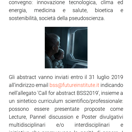
convegno: innovazione tecnologica, clima ed
energia, medicina e salute, bioetica e
ram
edin
sostenibilità, società della pseudoscienza.
Gli abstract vanno inviati entro il 31 luglio 2019
all'indirizzo email
bss@futureinstitute.it
indicando
nell'allegato 'Call for abstract BSS2019', insieme a
un sintetico curriculum scientifico/professionale:
possono essere presentate proposte come
Lecture, Pannel discussion e Poster divulgativi
multidisciplinari e/o interdisciplinari e