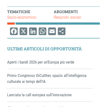
TEMATICHE
ARGOMENTI
Socio-economico
Relazioni sociali
Facebook
X
LinkedIn
WhatsApp
Email
Share
ULTIMI ARTICOLI DI OPPORTUNITÀ
Aperti i bandi 2026 per un’Europa più verde
Primo Congresso DiCulther, spazio all’intelligenza
culturale ai tempi dell’IA
Lanciata la call europea sull’innovazione