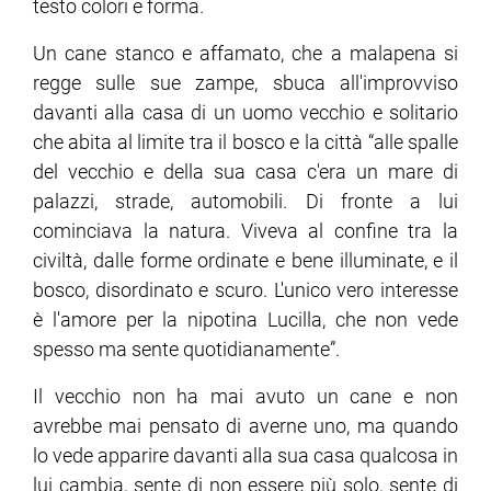
testo colori e forma.
Un cane stanco e affamato, che a malapena si
regge sulle sue zampe, sbuca all'improvviso
davanti alla casa di un uomo vecchio e solitario
che abita al limite tra il bosco e la città “alle spalle
del vecchio e della sua casa c'era un mare di
palazzi, strade, automobili. Di fronte a lui
cominciava la natura. Viveva al confine tra la
civiltà, dalle forme ordinate e bene illuminate, e il
bosco, disordinato e scuro. L'unico vero interesse
è l'amore per la nipotina Lucilla, che non vede
spesso ma sente quotidianamente”.
Il vecchio non ha mai avuto un cane e non
avrebbe mai pensato di averne uno, ma quando
lo vede apparire davanti alla sua casa qualcosa in
lui cambia, sente di non essere più solo, sente di