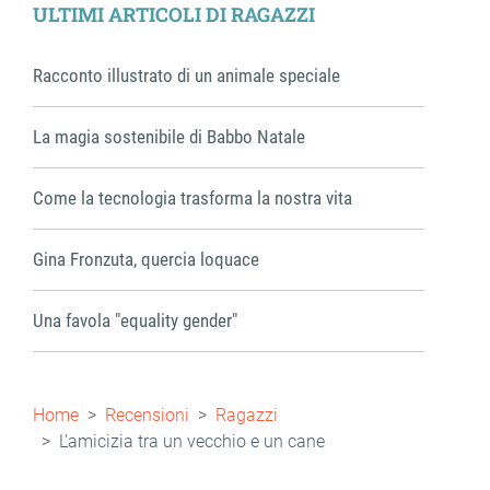
ULTIMI ARTICOLI DI RAGAZZI
Racconto illustrato di un animale speciale
La magia sostenibile di Babbo Natale
Come la tecnologia trasforma la nostra vita
Gina Fronzuta, quercia loquace
Una favola "equality gender"
Briciole
Home
Recensioni
Ragazzi
di
L'amicizia tra un vecchio e un cane
pane