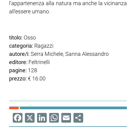
l'appartenenza alla natura ma anche la vicinanza
all'essere umano.
titolo:
Osso
categoria:
Ragazzi
autore/i:
Serra Michele, Sanna Alessandro
editore:
Feltrinelli
pagine:
128
prezzo:
€ 16.00
Facebook
X
LinkedIn
WhatsApp
Email
Share