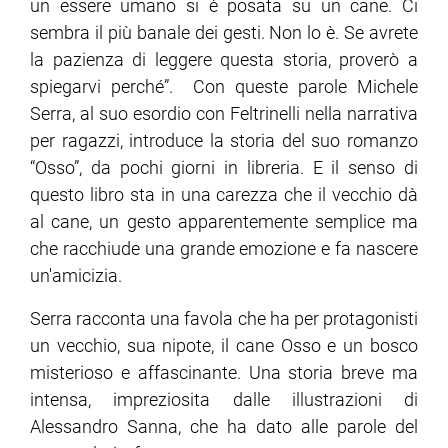
un essere umano si è posata su un cane. Ci
sembra il più banale dei gesti. Non lo è. Se avrete
ram
edin
la pazienza di leggere questa storia, proverò a
spiegarvi perché”. Con queste parole Michele
Serra, al suo esordio con Feltrinelli nella narrativa
per ragazzi, introduce la storia del suo romanzo
“Osso”, da pochi giorni in libreria. E il senso di
questo libro sta in una carezza che il vecchio dà
al cane, un gesto apparentemente semplice ma
che racchiude una grande emozione e fa nascere
un'amicizia.
Serra racconta una favola che ha per protagonisti
un vecchio, sua nipote, il cane Osso e un bosco
misterioso e affascinante. Una storia breve ma
intensa, impreziosita dalle illustrazioni di
Alessandro Sanna, che ha dato alle parole del