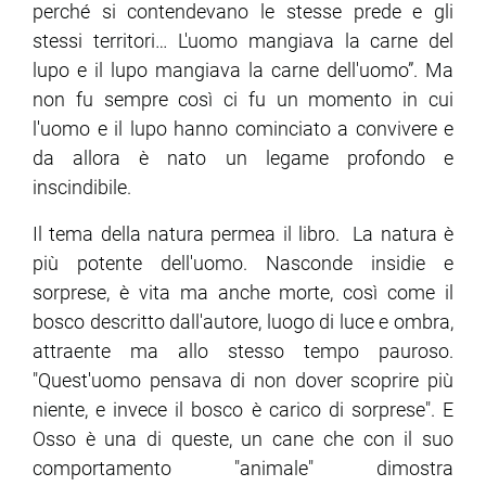
perché si contendevano le stesse prede e gli
stessi territori… L'uomo mangiava la carne del
lupo e il lupo mangiava la carne dell'uomo”. Ma
non fu sempre così ci fu un momento in cui
l'uomo e il lupo hanno cominciato a convivere e
da allora è nato un legame profondo e
inscindibile.
Il tema della natura permea il libro. La natura è
più potente dell'uomo. Nasconde insidie e
sorprese, è vita ma anche morte, così come il
bosco descritto dall'autore, luogo di luce e ombra,
attraente ma allo stesso tempo pauroso.
"Quest'uomo pensava di non dover scoprire più
niente, e invece il bosco è carico di sorprese". E
Osso è una di queste, un cane che con il suo
comportamento "animale" dimostra