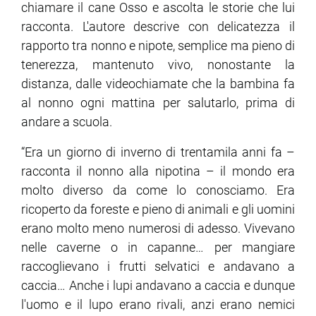
chiamare il cane Osso e ascolta le storie che lui
racconta. L'autore descrive con delicatezza il
rapporto tra nonno e nipote, semplice ma pieno di
tenerezza, mantenuto vivo, nonostante la
distanza, dalle videochiamate che la bambina fa
al nonno ogni mattina per salutarlo, prima di
andare a scuola.
“Era un giorno di inverno di trentamila anni fa –
racconta il nonno alla nipotina – il mondo era
molto diverso da come lo conosciamo. Era
ricoperto da foreste e pieno di animali e gli uomini
erano molto meno numerosi di adesso. Vivevano
nelle caverne o in capanne… per mangiare
raccoglievano i frutti selvatici e andavano a
caccia… Anche i lupi andavano a caccia e dunque
l'uomo e il lupo erano rivali, anzi erano nemici