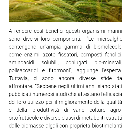
A rendere così benefici questi organismi marini
sono diversi loro componenti. “Le microalghe
contengono un'ampia gamma di biomolecole,
come enzimi azoto fissatori, composti fenolici,
aminoacidi solubili, coniugati bio-minerali,
polisaccaridi e fitormoni”, aggiunge l’esperta.
Tuttavia, ci sono ancora diverse sfide da
affrontare. “Sebbene negli ultimi anni siano stati
pubblicati numerosi studi che attestano l’efficacia
del loro utilizzo per il miglioramento della qualità
e della produttività di varie colture agro-
ortofrutticole e diverse classi di metaboliti estratti
dalle biomasse algali con proprietà biostimolanti