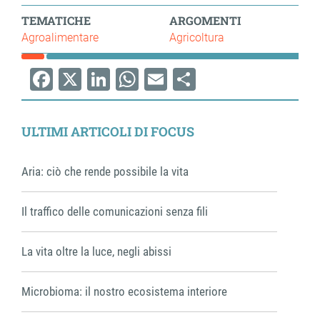
TEMATICHE
ARGOMENTI
Agroalimentare
Agricoltura
Facebook
X
LinkedIn
WhatsApp
Email
Share
ULTIMI ARTICOLI DI FOCUS
Aria: ciò che rende possibile la vita
Il traffico delle comunicazioni senza fili
La vita oltre la luce, negli abissi
Microbioma: il nostro ecosistema interiore