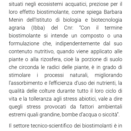
situati negli ecosistemi acquatici, preziose per il
loro effetto biostimolante, come spiega Barbara
ram
edin
Menin dell’Istituto di biologia e biotecnologia
agraria (Ibba) del Cnr: “Con il termine
biostimolante si intende un composto o una
formulazione che, indipendentemente dal suo
contenuto nutritivo, quando viene applicato alle
piante o alla rizosfera, cioè la porzione di suolo
che circonda le radici delle piante, è in grado di
stimolare i processi naturali, migliorando
l’assorbimento e l'efficienza d’uso dei nutrienti, la
qualità delle colture durante tutto il loro ciclo di
vita e la tolleranza agli stress abiotici, vale a dire
quegli stress provocati da fattori ambientali
estremi quali grandine, bombe d’acqua o siccità”.
Il settore tecnico-scientifico dei biostimolanti è in