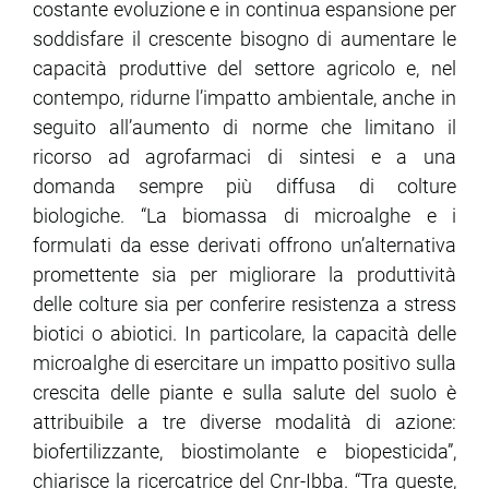
costante evoluzione e in continua espansione per
soddisfare il crescente bisogno di aumentare le
capacità produttive del settore agricolo e, nel
contempo, ridurne l’impatto ambientale, anche in
seguito all’aumento di norme che limitano il
ricorso ad agrofarmaci di sintesi e a una
domanda sempre più diffusa di colture
biologiche. “La biomassa di microalghe e i
formulati da esse derivati offrono un’alternativa
promettente sia per migliorare la produttività
delle colture sia per conferire resistenza a stress
biotici o abiotici. In particolare, la capacità delle
microalghe di esercitare un impatto positivo sulla
crescita delle piante e sulla salute del suolo è
attribuibile a tre diverse modalità di azione:
biofertilizzante, biostimolante e biopesticida”,
chiarisce la ricercatrice del Cnr-Ibba. “Tra queste,