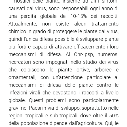
I mosaici delle piante, insieme ad altri sintomi
causati dai virus, sono responsabili ogni anno di
una perdita globale del 10-15% dei raccolti.
Attualmente, non esiste alcun trattamento
chimico in grado di proteggere le piante dai virus,
quindi l'unica difesa possibile è sviluppare piante
più forti e capaci di attivare efficacemente i loro
meccanismi di difesa. Al Cnr-Ipsp, numerosi
ricercatori sono impegnati nello studio dei virus
che colpiscono le piante ortive, arboree e
ornamentali, con un'attenzione particolare ai
meccanismi di difesa delle piante contro le
infezioni virali che devastano i raccolti a livello
globale. Questi problemi sono particolarmente
gravi nei Paesi in via di sviluppo, soprattutto nelle
regioni tropicali e sub-tropicali, dove oltre il 50%
della popolazione dipende dall'agricoltura. Qui, le