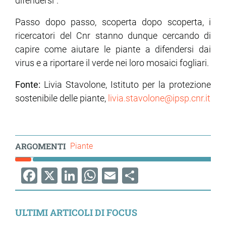
difendersi”.
Passo dopo passo, scoperta dopo scoperta, i
ricercatori del Cnr stanno dunque cercando di
capire come aiutare le piante a difendersi dai
virus e a riportare il verde nei loro mosaici fogliari.
Fonte:
Livia Stavolone, Istituto per la protezione
sostenibile delle piante,
livia.stavolone@ipsp.cnr.it
ARGOMENTI
Piante
Facebook
X
LinkedIn
WhatsApp
Email
Share
ULTIMI ARTICOLI DI FOCUS