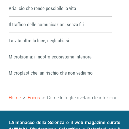
Aria: ciò che rende possibile la vita
Il traffico delle comunicazioni senza fili
La vita oltre la luce, negli abissi
Microbioma: il nostro ecosistema interiore
Microplastiche: un rischio che non vediamo
Briciole
Home
Focus
Come le foglie rivelano le infezioni
di
pane
L'Almanacco della Scienza è il web magazine curato