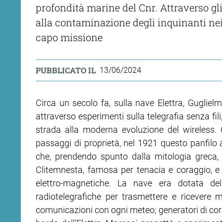
profondità marine del Cnr. Attraverso gli
alla contaminazione degli inquinanti nei
capo missione
PUBBLICATO IL
13/06/2024
Circa un secolo fa, sulla nave Elettra, Guglielm
attraverso esperimenti sulla telegrafia senza fil
strada alla moderna evoluzione del wireless. C
passaggi di proprietà, nel 1921 questo panfilo
che, prendendo spunto dalla mitologia greca,
Clitemnesta, famosa per tenacia e coraggio, e l
elettro-magnetiche. La nave era dotata del
radiotelegrafiche per trasmettere e ricevere
comunicazioni con ogni meteo; generatori di corren