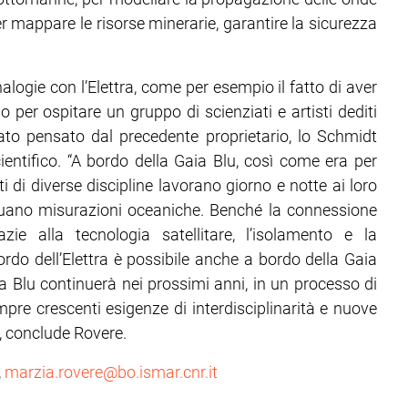
per mappare le risorse minerarie, garantire la sicurezza
logie con l’Elettra, come per esempio il fatto di aver
per ospitare un gruppo di scienziati e artisti dediti
tato pensato dal precedente proprietario, lo Schmidt
ientifico. “A bordo della Gaia Blu, così come era per
ti di diverse discipline lavorano giorno e notte ai loro
tuano misurazioni oceaniche. Benché la connessione
zie alla tecnologia satellitare, l’isolamento e la
do dell’Elettra è possibile anche a bordo della Gaia
ia Blu continuerà nei prossimi anni, in un processo di
re crescenti esigenze di interdisciplinarità e nuove
, conclude Rovere.
,
marzia.rovere@bo.ismar.cnr.it