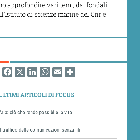
no approfondire vari temi, dai fondali
’Istituto di scienze marine del Cnr e
Facebook
X
LinkedIn
WhatsApp
Email
Share
ULTIMI ARTICOLI DI FOCUS
Aria: ciò che rende possibile la vita
Il traffico delle comunicazioni senza fili