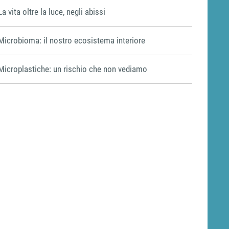
La vita oltre la luce, negli abissi
Microbioma: il nostro ecosistema interiore
Microplastiche: un rischio che non vediamo