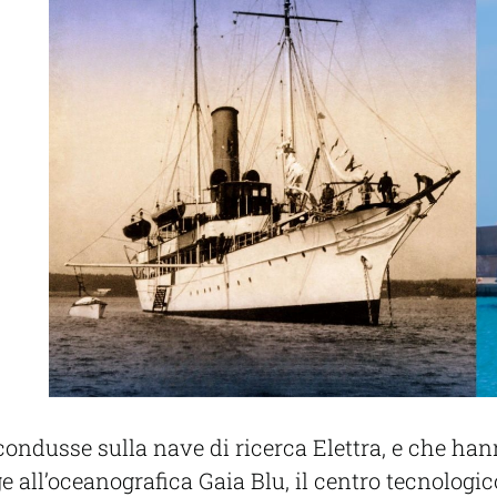
a
ndusse sulla nave di ricerca Elettra, e che hann
ge all’oceanografica Gaia Blu, il centro tecnologic