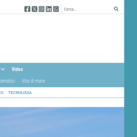
Seguici su Facebook
Seguici su Twitter
Seguici su Instagram
Seguici su Linkedin
Seguici su WhatsApp
Video
tematici
Vita di mare
CO
TECNOLOGIA