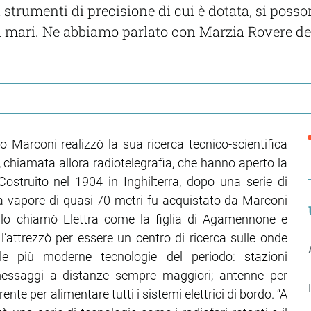
 strumenti di precisione di cui è dotata, si posso
 mari. Ne abbiamo parlato con Marzia Rovere dell
o Marconi realizzò la sua ricerca tecnico-scientifica
i, chiamata allora radiotelegrafia, che hanno aperto la
ostruito nel 1904 in Inghilterra, dopo una serie di
 a vapore di quasi 70 metri fu acquistato da Marconi
 lo chiamò Elettra come la figlia di Agamennone e
’attrezzò per essere un centro di ricerca sulle onde
le più moderne tecnologie del periodo: stazioni
 messaggi a distanze sempre maggiori; antenne per
te per alimentare tutti i sistemi elettrici di bordo. “A