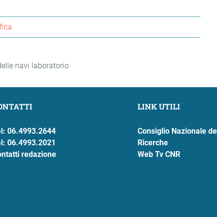
fica
delle navi laboratorio
ONTATTI
LINK UTILI
l: 06.4993.2644
Consiglio Nazionale de
l: 06.4993.2021
Ricerche
ntatti redazione
Web Tv CNR