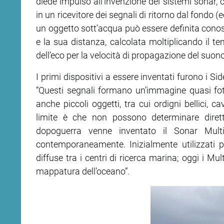
diede impulso all’invenzione dei sistemi sonar, 
in un ricevitore dei segnali di ritorno dal fondo (e
un oggetto sott’acqua può essere definita conosc
e la sua distanza, calcolata moltiplicando il t
dell’eco per la velocità di propagazione del suono
I primi dispositivi a essere inventati furono i S
“Questi segnali formano un’immagine quasi foto
anche piccoli oggetti, tra cui ordigni bellici, c
limite è che non possono determinare dirett
dopoguerra venne inventato il Sonar Mult
contemporaneamente. Inizialmente utilizzati per 
diffuse tra i centri di ricerca marina; oggi i M
mappatura dell’oceano”.