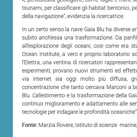
tsunami, per classificare gli habitat bentonici, 
della navigazione”, evidenzia la ricercatrice.
In un certo senso la nave Gaia Blu ha diverse ana
subito anch’essa una trasformazione. Da panfilo 
all’esplorazione degli oceani, così come era s
Ocean Institute, a vero e proprio laboratorio sc
l‘Elettra, una ventina di ricercatori rappresentan
esperimenti, provano nuovi strumenti ed effet
via internet sia oggi molto più diffusa, gra
concentrazione che tanto cercava Marconi a bor
Blu. L’allestimento e la trasformazione della Ga
continuo miglioramento e adattamento alle semp
tecnologie per indagare le profondità oceaniche”
Fonte:
Marzia Rovere, Istituto di scienze marine