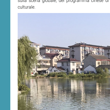
sulla scena globale, del programma cinese di re
culturale.