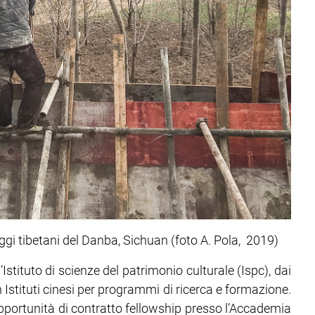
aggi tibetani del Danba, Sichuan (foto A. Pola, 2019)
’Istituto di scienze del patrimonio culturale (Ispc), dai
Istituti cinesi per programmi di ricerca e formazione.
pportunità di contratto fellowship presso l’Accademia