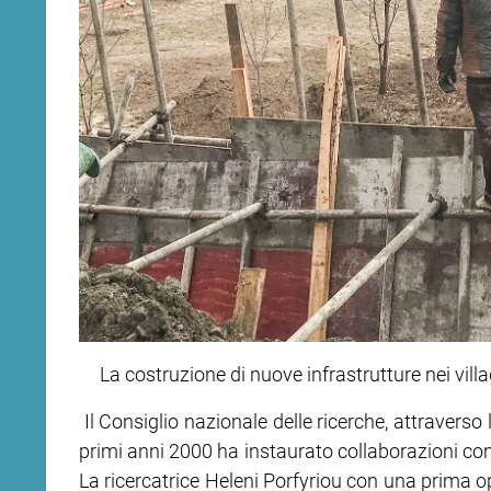
La costruzione di nuove infrastrutture nei vill
Il Consiglio nazionale delle ricerche, attraverso l
primi anni 2000 ha instaurato collaborazioni con 
La ricercatrice Heleni Porfyriou con una prima o