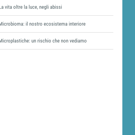
La vita oltre la luce, negli abissi
Microbioma: il nostro ecosistema interiore
Microplastiche: un rischio che non vediamo