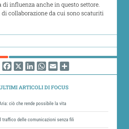
a di influenza anche in questo settore.
i di collaborazione da cui sono scaturiti
Facebook
X
LinkedIn
WhatsApp
Email
Share
ULTIMI ARTICOLI DI FOCUS
Aria: ciò che rende possibile la vita
Il traffico delle comunicazioni senza fili