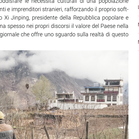
soddisfare le necessità culturali di una popolazione
ti e imprenditori stranieri, rafforzando il proprio soft-
 Xi Jinping, presidente della Repubblica popolare e
a spesso nei propri discorsi il valore del Paese nella
 giornale che offre uno sguardo sulla realtà di questo