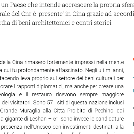
o un Paese che intende accrescere la propria sfer
rale del Cnr è 'presente' in Cina grazie ad accord
dia di beni architettonici e centri storici
ze della Cina rimasero fortemente impressi nella mente
 cui fu profondamente affascinato. Negli ultimi anni,
acendo leva proprio sul settore dei beni culturali per
gliorare i rapporti diplomatici, ma anche per creare una
heologia e il restauro ricevono sempre maggiore
ei visitatori. Sono 57 i siti di questa nazione inclusi
 Grande Muraglia alla Città Proibita di Pechino, dai
dha gigante di Leshan – 61 sono invece le candidature
 presenza nell’Unesco con investimenti destinati alla