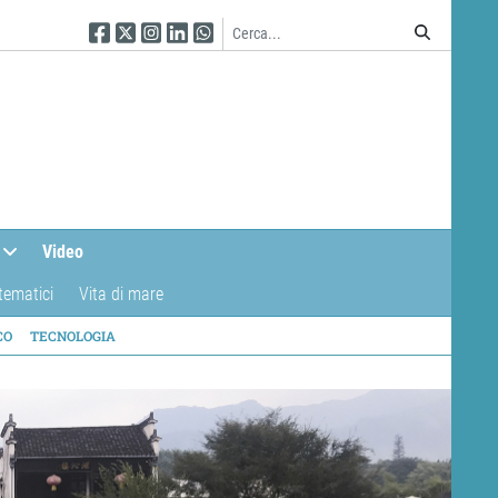
Seguici su Facebook
Seguici su Twitter
Seguici su Instagram
Seguici su Linkedin
Seguici su WhatsApp
Video
tematici
Vita di mare
CO
TECNOLOGIA