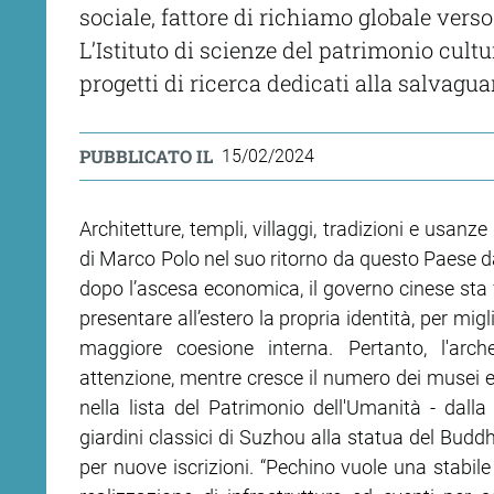
sociale, fattore di richiamo globale vers
L’Istituto di scienze del patrimonio cultu
progetti di ricerca dedicati alla salvaguar
PUBBLICATO IL
15/02/2024
Architetture, templi, villaggi, tradizioni e usan
di Marco Polo nel suo ritorno da questo Paese da
dopo l’ascesa economica, il governo cinese sta f
presentare all’estero la propria identità, per mi
maggiore coesione interna. Pertanto, l'arc
attenzione, mentre cresce il numero dei musei e d
nella lista del Patrimonio dell'Umanità - dalla
giardini classici di Suzhou alla statua del Bud
per nuove iscrizioni. “Pechino vuole una stabile