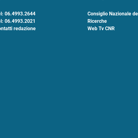
l: 06.4993.2644
Consiglio Nazionale de
l: 06.4993.2021
Ricerche
ntatti redazione
Web Tv CNR