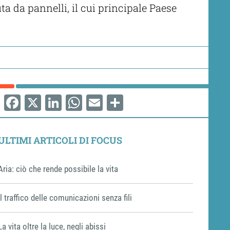
uta da pannelli, il cui principale Paese
Facebook
X
LinkedIn
WhatsApp
Email
Share
ULTIMI ARTICOLI DI FOCUS
Aria: ciò che rende possibile la vita
Il traffico delle comunicazioni senza fili
La vita oltre la luce, negli abissi