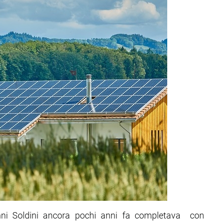
anni Soldini ancora pochi anni fa completava con