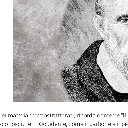
dei materiali nanostrutturati
, ricorda come ne “Il
sconosciute in Occidente, come il carbone e il p