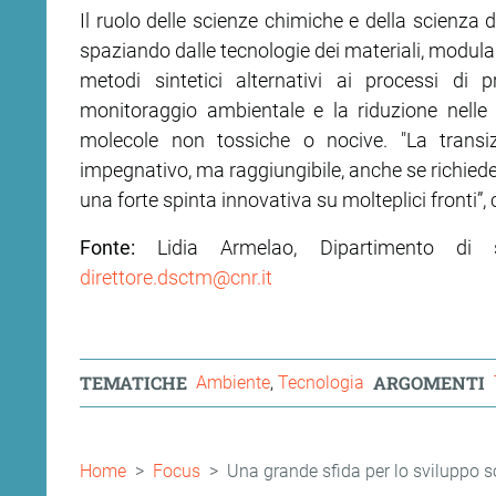
Il ruolo delle scienze chimiche e della scienza d
spaziando dalle tecnologie dei materiali, modula
metodi sintetici alternativi ai processi di
monitoraggio ambientale e la riduzione nelle 
molecole non tossiche o nocive. "La transi
impegnativo, ma raggiungibile, anche se richied
una forte spinta innovativa su molteplici fronti”, 
Fonte:
Lidia Armelao, Dipartimento di 
direttore.dsctm@cnr.it
TEMATICHE
ARGOMENTI
Ambiente
Tecnologia
Briciole
Home
Focus
Una grande sfida per lo sviluppo so