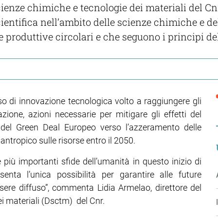
ienze chimiche e tecnologie dei materiali del Cnr,
entifica nell’ambito delle scienze chimiche e del
ere produttive circolari e che seguono i principi d
o di innovazione tecnologica volto a raggiungere gli
zione, azioni necessarie per mitigare gli effetti del
 del Green Deal Europeo verso l’azzeramento delle
antropico sulle risorse entro il 2050.
più importanti sfide dell’umanità in questo inizio di
enta l’unica possibilità per garantire alle future
ere diffuso”, commenta Lidia Armelao, direttore del
i materiali (Dsctm) del Cnr.