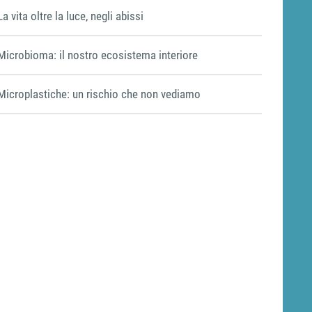
La vita oltre la luce, negli abissi
Microbioma: il nostro ecosistema interiore
Microplastiche: un rischio che non vediamo