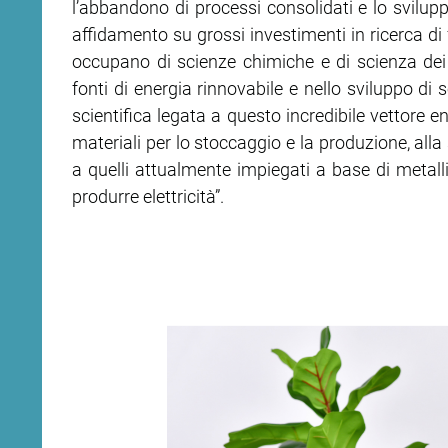
l’abbandono di processi consolidati e lo svilup
affidamento su grossi investimenti in ricerca di f
occupano di scienze chimiche e di scienza dei 
fonti di energia rinnovabile e nello sviluppo di s
scientifica legata a questo incredibile vettore e
materiali per lo stoccaggio e la produzione, alla
a quelli attualmente impiegati a base di metalli 
produrre elettricità”.