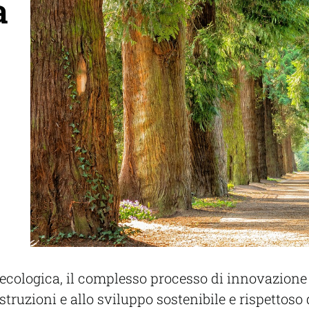
a
 ecologica, il complesso processo di innovazione
ostruzioni e allo sviluppo sostenibile e rispettoso