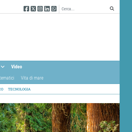
Seguici su Facebook
Seguici su Twitter
Seguici su Instagram
Seguici su Linkedin
Seguici su WhatsApp
Video
tematici
Vita di mare
CO
TECNOLOGIA