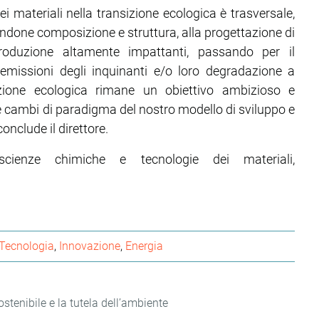
ei materiali nella transizione ecologica è trasversale,
ndone composizione e struttura, alla progettazione di
 produzione altamente impattanti, passando per il
emissioni degli inquinanti e/o loro degradazione a
zione ecologica rimane un obiettivo ambizioso e
e cambi di paradigma del nostro modello di sviluppo e
conclude il direttore.
scienze chimiche e tecnologie dei materiali,
Tecnologia
Innovazione
Energia
stenibile e la tutela dell’ambiente