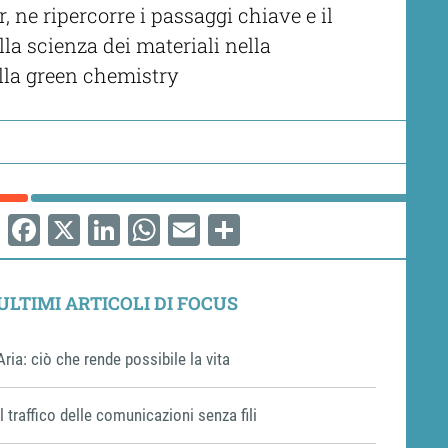
 ne ripercorre i passaggi chiave e il
la scienza dei materiali nella
ella green chemistry
Facebook
X
LinkedIn
WhatsApp
Email
Share
ULTIMI ARTICOLI DI FOCUS
Aria: ciò che rende possibile la vita
Il traffico delle comunicazioni senza fili