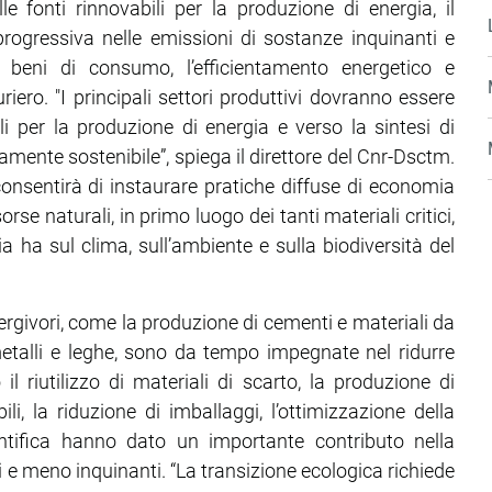
le fonti rinnovabili per la produzione di energia, il
 progressiva nelle emissioni di sostanze inquinanti e
e beni di consumo, l’efficientamento energetico e
uriero. "I principali settori produttivi dovranno essere
ili per la produzione di energia e verso la sintesi di
mente sostenibile”, spiega il direttore del Cnr-Dsctm.
consentirà di instaurare pratiche diffuse di economia
orse naturali, in primo luogo dei tanti materiali critici,
 ha sul clima, sull’ambiente e sulla biodiversità del
ergivori, come la produzione di cementi e materiali da
metalli e leghe, sono da tempo impegnate nel ridurre
 riutilizzo di materiali di scarto, la produzione di
i, la riduzione di imballaggi, l’ottimizzazione della
cientifica hanno dato un importante contributo nella
ili e meno inquinanti. “La transizione ecologica richiede