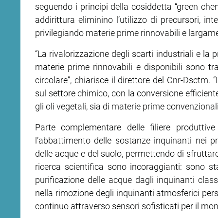
seguendo i principi della cosiddetta “green che
addirittura eliminino l’utilizzo di precursori, i
privilegiando materie prime rinnovabili e largame
“La rivalorizzazione degli scarti industriali e la
materie prime rinnovabili e disponibili sono t
circolare”, chiarisce il direttore del Cnr-Dsctm.
sul settore chimico, con la conversione efficient
gli oli vegetali, sia di materie prime convenzional
Parte complementare delle filiere produttive
l’abbattimento delle sostanze inquinanti nei proc
delle acque e del suolo, permettendo di sfruttare al
ricerca scientifica sono incoraggianti: sono stat
purificazione delle acque dagli inquinanti class
nella rimozione degli inquinanti atmosferici pers
continuo attraverso sensori sofisticati per il m