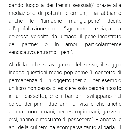
dando luogo a dei trenini sessuali)” grazie alla
mediazione di potenti ferormoni; ma abbiamo
anche le “lumache mangia-pene” dedite
all’apofallazione, cioè a “sgranocchiare via, a una
dolorosa velocità da lumaca, il pene incastrato
del partner o, in amori particolarmente
vendicativo, entrambi i peni”.
Al di là delle stravaganze del sesso, il saggio
indaga questioni meno pop come “il concetto di
permanenza di un oggetto (per cui per esempio
un libro non cessa di esistere solo perché riposto
in un cassetto), che i bambini sviluppano nel
corso dei primi due anni di vita e che anche
animali non umani, per esempio cani, gazze e
orsi, hanno dimostrato di possedere”. E ancora le
api, della cui temuta scomparsa tanto si parla, i i