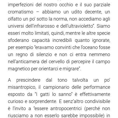
imperfezioni del nostro occhio e il suo parziale
cromatismo – abbiamo un udito decente, un
olfatto un po' sotto la norma, non accediamo agli
universi dell’infrarosso e dell’ultravioletto”. Siamo
esseri molto limitati, quindi, mentre le altre specie
sfoderano capacità incredibili quanto ignorate,
per esempio “eravamo convinti che l’oceano fosse
un regno di silenzio e non ci entra nemmeno
nell’anticamera del cervello di percepire il campo
magnetico per orientarci e migrare”.
A prescindere dal tono talvolta un po’
misantropico, il campionario delle performance
esposto da “I gatti lo sanno” è effettivamente
curioso e sorprendente. E senz’altro condivisibile
è l’invito a “essere antropocentrici (perché non
riusciamo a non esserlo sarebbe impossibile) in