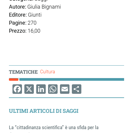
Autore:
Giulia Bignami
Editore:
Giunti
Pagine:
270
Prezzo:
16,00
TEMATICHE
Cultura
Facebook
X
LinkedIn
WhatsApp
Email
Share
ULTIMI ARTICOLI DI SAGGI
La “cittadinanza scientifica” è una sfida per la