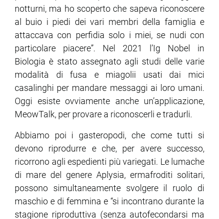
notturni, ma ho scoperto che sapeva riconoscere
al buio i piedi dei vari membri della famiglia e
attaccava con perfidia solo i miei, se nudi con
particolare piacere”. Nel 2021 l’Ig Nobel in
Biologia è stato assegnato agli studi delle varie
modalità di fusa e miagolii usati dai mici
casalinghi per mandare messaggi ai loro umani.
Oggi esiste ovviamente anche un’applicazione,
MeowTalk, per provare a riconoscerli e tradurli.
Abbiamo poi i gasteropodi, che come tutti si
devono riprodurre e che, per avere successo,
ricorrono agli espedienti più variegati. Le lumache
di mare del genere Aplysia, ermafroditi solitari,
possono simultaneamente svolgere il ruolo di
maschio e di femmina e “si incontrano durante la
stagione riproduttiva (senza autofecondarsi ma