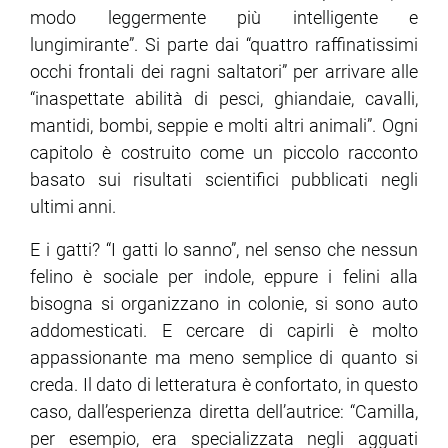
modo leggermente più intelligente e
lungimirante”. Si parte dai “quattro raffinatissimi
occhi frontali dei ragni saltatori” per arrivare alle
“inaspettate abilità di pesci, ghiandaie, cavalli,
mantidi, bombi, seppie e molti altri animali”. Ogni
capitolo è costruito come un piccolo racconto
basato sui risultati scientifici pubblicati negli
ultimi anni.
E i gatti? “I gatti lo sanno”, nel senso che nessun
felino è sociale per indole, eppure i felini alla
bisogna si organizzano in colonie, si sono auto
addomesticati. E cercare di capirli è molto
appassionante ma meno semplice di quanto si
creda. Il dato di letteratura è confortato, in questo
caso, dall’esperienza diretta dell’autrice: “Camilla,
per esempio, era specializzata negli agguati