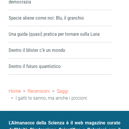
democrazia
Specie aliene come noi: Blu, il granchio
Una guida (quasi) pratica per tornare sulla Luna
Dentro il blister c’è un mondo
Dentro il futuro quantistico
Briciole
Home
Recensioni
Saggi
di
I gatti lo sanno, ma anche i piccioni
pane
L'Almanacco della Scienza è il web magazine curato