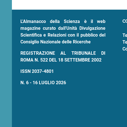
di
pane
C
L'Almanacco della Scienza è il web
magazine curato dall'Unità Divulgazione
Scientifica e Relazioni con il pubblico del
Te
Consiglio Nazionale delle Ricerche
Te
Co
REGISTRAZIONE AL TRIBUNALE DI
ROMA N. 522 DEL 18 SETTEMBRE 2002
ISSN 2037-4801
N. 6 - 16 LUGLIO 2026