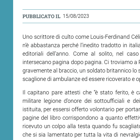
PUBBLICATO IL
15/08/2023
Uno scrittore di culto come Louis-Ferdinand Céli
n’è abbastanza perché l’inedito tradotto in ital
editoriali dell’anno. Come al solito, nel cas
intersecano pagina dopo pagina. Ci troviamo a Poe
gravemente al braccio, un soldato britannico lo s
scaglione di ambulanze ed essere ricoverato e o
Il capitano pare attesti che “è stato ferito, è
militare legione d’onore dei sottoufficiali e 
istituita, per essersi offerto volontario per por
pagine del libro corrispondono a quanto effett
ricevuto un colpo alla testa quando fu scagliat
che si sia lamentato per tutta la vita di nevralg