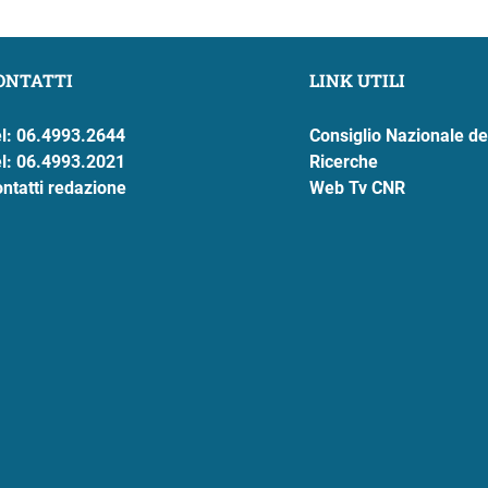
ONTATTI
LINK UTILI
l: 06.4993.2644
Consiglio Nazionale de
l: 06.4993.2021
Ricerche
ntatti redazione
Web Tv CNR