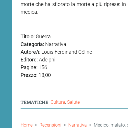
morte che ha sfiorato la morte a più riprese: in 
medica.
Titolo:
Guerra
Categoria:
Narrativa
Autore/i:
Louis Ferdinand Céline
Editore:
Adelphi
Pagine:
156
Prezzo
: 18,00
TEMATICHE
Cultura
Salute
Briciole
Home
Recensioni
Narrativa
Medico, malato, s