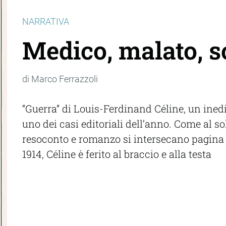
NARRATIVA
Medico, malato, sc
di Marco Ferrazzoli
“Guerra” di Louis-Ferdinand Céline, un inedi
uno dei casi editoriali dell’anno. Come al sol
resoconto e romanzo si intersecano pagina 
1914, Céline è ferito al braccio e alla testa