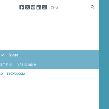
Seguici su Facebook
Seguici su Twitter
Seguici su Instagram
Seguici su Linkedin
Seguici su WhatsApp
Video
tematici
Vita di mare
CO
TECNOLOGIA