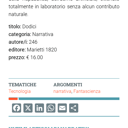
totalmente in laboratorio senza alcun contributo
naturale.
titolo:
Dodici
categoria:
Narrativa
autore/i:
246
editore:
Marietti 1820
prezzo:
€ 16.00
TEMATICHE
ARGOMENTI
Tecnologia
narrativa
Fantascienza
Facebook
X
LinkedIn
WhatsApp
Email
Share