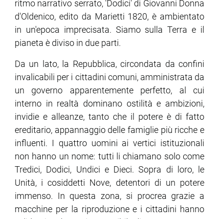
ritmo narrativo serrato, 'Dodici' di Giovanni Donna
d'Oldenico, edito da Marietti 1820, è ambientato
ram
edin
in un'epoca imprecisata. Siamo sulla Terra e il
pianeta è diviso in due parti.
Da un lato, la Repubblica, circondata da confini
invalicabili per i cittadini comuni, amministrata da
un governo apparentemente perfetto, al cui
interno in realtà dominano ostilità e ambizioni,
invidie e alleanze, tanto che il potere è di fatto
ereditario, appannaggio delle famiglie più ricche e
influenti. I quattro uomini ai vertici istituzionali
non hanno un nome: tutti li chiamano solo come
Tredici, Dodici, Undici e Dieci. Sopra di loro, le
Unità, i cosiddetti Nove, detentori di un potere
immenso. In questa zona, si procrea grazie a
macchine per la riproduzione e i cittadini hanno