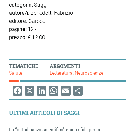
categoria:
Saggi
autore/i:
Benedetti Fabrizio
editore:
Carocci
pagine:
127
prezzo:
€ 12.00
TEMATICHE
ARGOMENTI
Salute
Letteratura
Neuroscienze
Facebook
X
LinkedIn
WhatsApp
Email
Share
ULTIMI ARTICOLI DI SAGGI
La “cittadinanza scientifica” è una sfida per la