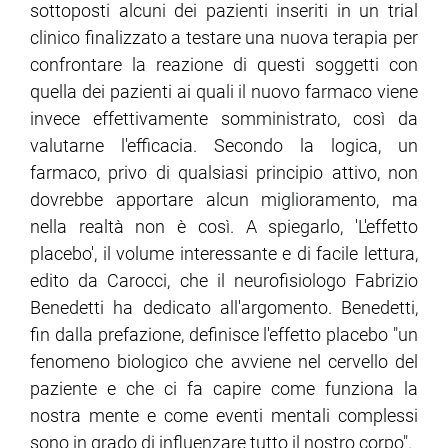
sottoposti alcuni dei pazienti inseriti in un trial
clinico finalizzato a testare una nuova terapia per
ram
edin
confrontare la reazione di questi soggetti con
quella dei pazienti ai quali il nuovo farmaco viene
invece effettivamente somministrato, così da
valutarne l'efficacia. Secondo la logica, un
farmaco, privo di qualsiasi principio attivo, non
dovrebbe apportare alcun miglioramento, ma
nella realtà non è così. A spiegarlo, 'L'effetto
placebo', il volume interessante e di facile lettura,
edito da Carocci, che il neurofisiologo Fabrizio
Benedetti ha dedicato all'argomento. Benedetti,
fin dalla prefazione, definisce l'effetto placebo "un
fenomeno biologico che avviene nel cervello del
paziente e che ci fa capire come funziona la
nostra mente e come eventi mentali complessi
sono in grado di influenzare tutto il nostro corpo".