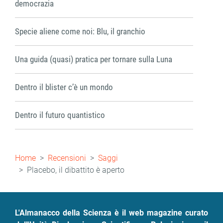
democrazia
Specie aliene come noi: Blu, il granchio
Una guida (quasi) pratica per tornare sulla Luna
Dentro il blister c’è un mondo
Dentro il futuro quantistico
Briciole
Home
Recensioni
Saggi
di
Placebo, il dibattito è aperto
pane
L'Almanacco della Scienza è il web magazine curato