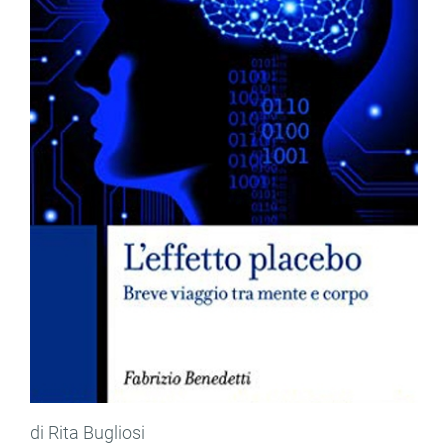
di Rita Bugliosi