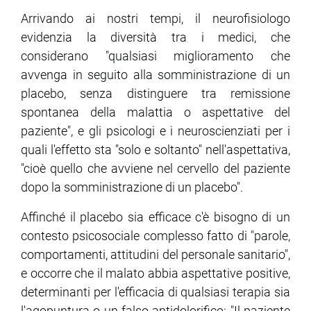
Arrivando ai nostri tempi, il neurofisiologo
evidenzia la diversità tra i medici, che
considerano "qualsiasi miglioramento che
avvenga in seguito alla somministrazione di un
placebo, senza distinguere tra remissione
spontanea della malattia o aspettative del
paziente", e gli psicologi e i neuroscienziati per i
quali l'effetto sta "solo e soltanto" nell'aspettativa,
"cioè quello che avviene nel cervello del paziente
dopo la somministrazione di un placebo".
Affinché il placebo sia efficace c'è bisogno di un
contesto psicosociale complesso fatto di "parole,
comportamenti, attitudini del personale sanitario",
e occorre che il malato abbia aspettative positive,
determinanti per l'efficacia di qualsiasi terapia sia
l'agopuntura o un falso antidolorifico: "Il paziente