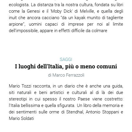
ecologista. La distanza tra la nostra cultura, fondata su libri
come la Genesi e il 'Moby Dick' di Melville, e quella degli
ram
edin
inuit che ancora cacciano “da un kayak munito di tagliente
arpione”, uomini capaci di imprese per noi al limite
dell'impossibile, appare in effetti difficile da colmare
SAGGI
I luoghi dell'Italia, più o meno comuni
Marco Ferrazzoli
Mario Tozzi racconta, in un diario che è anche una guida,
siti naturali e beni artistici e culturali al di là dei due
stereotipi in cui spesso il nostro Paese viene costretto:
l'Italia bellissima e quella sfigurata. Un libro della memoria e
dei sentimenti sulle orme di Stendhal, Antonio Stoppani e
Mario Soldati