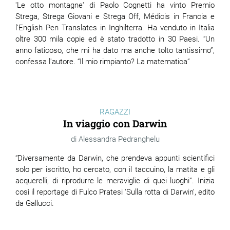
'Le otto montagne' di Paolo Cognetti ha vinto Premio
Strega, Strega Giovani e Strega Off, Médicis in Francia e
l'English Pen Translates in Inghilterra. Ha venduto in Italia
oltre 300 mila copie ed è stato tradotto in 30 Paesi. “Un
anno faticoso, che mi ha dato ma anche tolto tantissimo”,
confessa l'autore. “Il mio rimpianto? La matematica”
RAGAZZI
In viaggio con Darwin
Alessandra Pedranghelu
“Diversamente da Darwin, che prendeva appunti scientifici
solo per iscritto, ho cercato, con il taccuino, la matita e gli
acquerelli, di riprodurre le meraviglie di quei luoghi”. Inizia
così il reportage di Fulco Pratesi ‘Sulla rotta di Darwin’, edito
da Gallucci.