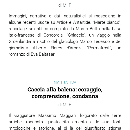
M. F.
Immagini, narrativa e dati naturalistici si mescolano in
alcune recenti uscite su Artide e Antartide. “Marte bianco”,
reportage scientifico compiuto da Marco Buttu nella base
italo-francese di Concordia; “Ghiaccio”, un viaggio nella
Groenlandia a rischio del glaciologo Marco Tedesco e del
giornalista Alberto Flores d'Arcais; “Permafrost”, un
romanzo di Eva Baltasar
NARRATIVA
Caccia alla balena: coraggio,
comprensione, condanna
M. F.
Il viaggiatore Massimo Maggiari, folgorato dalle terre
artiche, racconta questo rito cruento e le sue fonti
mitologiche e storiche, al di là del giustificato stigma