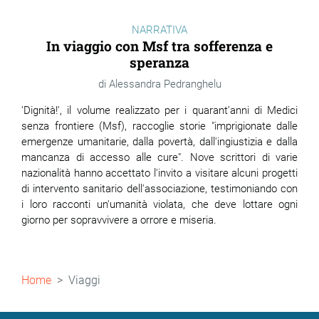
NARRATIVA
In viaggio con Msf tra sofferenza e
speranza
Alessandra Pedranghelu
'Dignità!', il volume realizzato per i quarant'anni di Medici
senza frontiere (Msf), raccoglie storie "imprigionate dalle
emergenze umanitarie, dalla povertà, dall'ingiustizia e dalla
mancanza di accesso alle cure". Nove scrittori di varie
nazionalità hanno accettato l'invito a visitare alcuni progetti
di intervento sanitario dell'associazione, testimoniando con
i loro racconti un'umanità violata, che deve lottare ogni
giorno per sopravvivere a orrore e miseria.
Briciole
Home
Viaggi
di