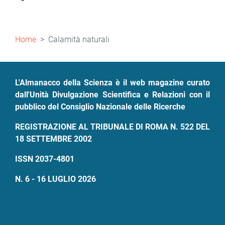
Briciole
Home
Calamità naturali
di
pane
L'Almanacco della Scienza è il web magazine curato
dall'Unità Divulgazione Scientifica e Relazioni con il
pubblico del Consiglio Nazionale delle Ricerche
REGISTRAZIONE AL TRIBUNALE DI ROMA N. 522 DEL
18 SETTEMBRE 2002
ISSN 2037-4801
N. 6 - 16 LUGLIO 2026