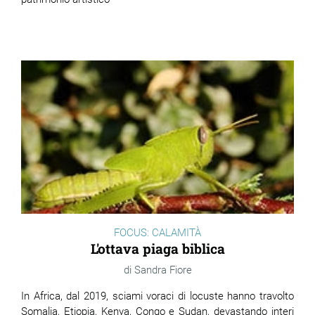
FOCUS: CALAMITÀ
L'ottava piaga biblica
Sandra Fiore
In Africa, dal 2019, sciami voraci di locuste hanno travolto
Somalia, Etiopia, Kenya, Congo e Sudan, devastando interi