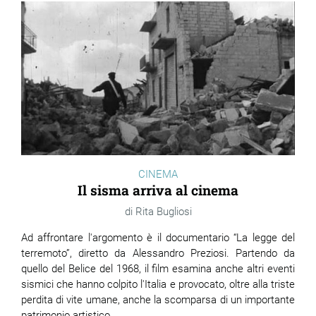
ram
edin
CINEMA
Il sisma arriva al cinema
Rita Bugliosi
Ad affrontare l'argomento è il documentario “La legge del
terremoto”, diretto da Alessandro Preziosi. Partendo da
quello del Belice del 1968, il film esamina anche altri eventi
sismici che hanno colpito l'Italia e provocato, oltre alla triste
perdita di vite umane, anche la scomparsa di un importante
patrimonio artistico