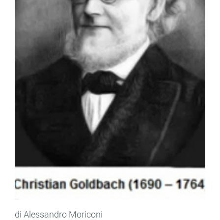
di Alessandro Moriconi