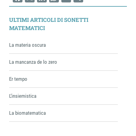
Facebook
X
LinkedIn
WhatsApp
Email
Share
ULTIMI ARTICOLI DI SONETTI
MATEMATICI
La materia oscura
La mancanza de lo zero
Er tempo
L’insiemistica
La biomatematica