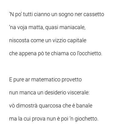
'N po' tutti cianno un sogno ner cassetto
ram
edin
’na voja matta, quasi maniacale,
niscosta come un vizzio capitale
che appena pò te chiama co l’occhietto.
E pure ar matematico provetto
nun manca un desiderio viscerale:
vò dimostrà quarcosa che è banale
ma la cui prova nun è poi ’n giochetto.