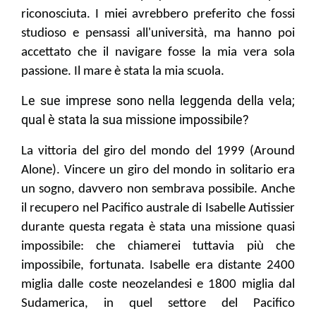
riconosciuta. I miei avrebbero preferito che fossi
studioso e pensass
i
all'università, ma
hanno poi
accettato
che
il navigare
fosse
la mia
vera sola
passione
.
Il mare è stata la mia scuola.
Le sue imprese sono nella leggenda della vela;
qual è stata la sua missione impossibile?
La vittoria del giro del mondo del 1999 (Around
Alone). Vincere un giro del mondo in solitario era
un sogno, davvero non sembrava possibile. Anche
il recupero nel Pacifico australe di Isabelle Autissier
durante questa regata è stata una missione quasi
impossibile: che chiamerei tuttavia più che
impossibile, fortunata. Isabelle era distante 2400
miglia dalle coste neozelandesi e 1800 miglia dal
Sudamerica, in quel settore del Pacifico