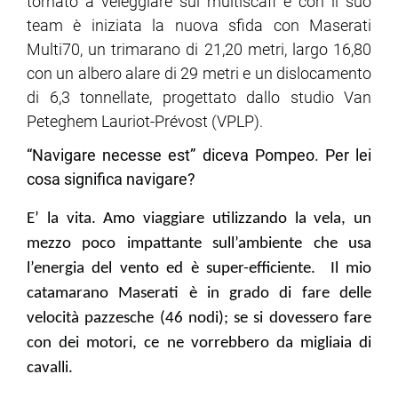
tornato a veleggiare sui multiscafi e con il suo
team è iniziata la nuova sfida con Maserati
Multi70, un trimarano di 21,20 metri, largo 16,80
con un albero alare di 29 metri e un dislocamento
di 6,3 tonnellate, progettato dallo studio Van
Peteghem Lauriot-Prévost (VPLP).
“Navigare necesse est” diceva Pompeo. Per lei
cosa significa navigare?
E’ la vita. Amo viaggiare utilizzando la vela, un
mezzo poco impattante sull’ambiente che usa
l’energia del vento ed è super-efficiente. Il mio
catamarano Maserati è in grado di fare delle
velocità pazzesche (46 nodi); se si dovessero fare
con dei motori, ce ne vorrebbero da migliaia di
cavalli.