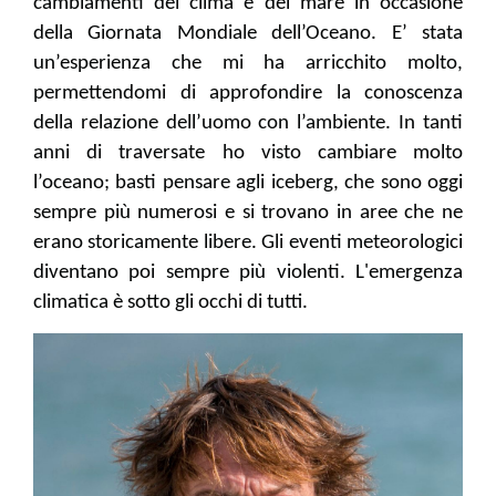
cambiamenti del clima e del mare in occasione
della Giornata Mondiale dell’Oceano. E’ stata
un’esperienza che mi ha arricchito molto,
permettendomi di approfondire la conoscenza
della relazione dell’uomo con l’ambiente. In tanti
anni di traversate ho visto cambiare molto
l’oceano; basti pensare agli iceberg, che sono oggi
sempre più numerosi e si trovano in aree che ne
erano storicamente libere. Gli eventi meteorologici
diventano poi sempre più violenti. L'emergenza
climatica è sotto gli occhi di tutti.