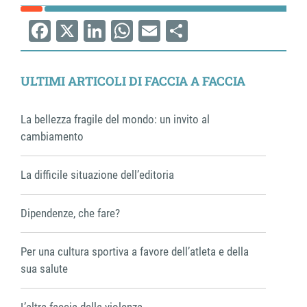
Facebook
X
LinkedIn
WhatsApp
Email
Share
ULTIMI ARTICOLI DI FACCIA A FACCIA
La bellezza fragile del mondo: un invito al
cambiamento
La difficile situazione dell’editoria
Dipendenze, che fare?
Per una cultura sportiva a favore dell’atleta e della
sua salute