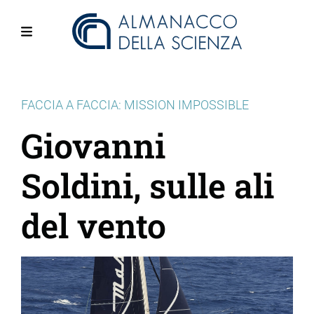
Salta
al
contenuto
Menu
principale
FACCIA A FACCIA: MISSION IMPOSSIBLE
Giovanni
Soldini, sulle ali
del vento