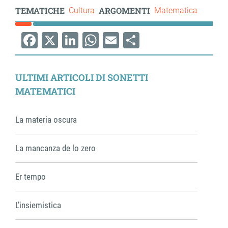
TEMATICHE
ARGOMENTI
Cultura
Matematica
Facebook
X
LinkedIn
WhatsApp
Email
Share
ULTIMI ARTICOLI DI SONETTI
MATEMATICI
La materia oscura
La mancanza de lo zero
Er tempo
L’insiemistica