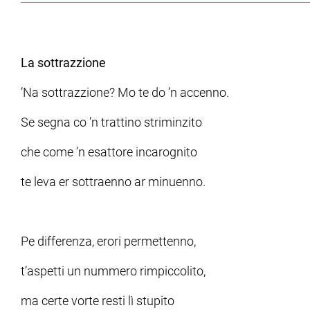
La sottrazzione
’Na sottrazzione? Mo te do ’n accenno.
Se segna co ’n trattino striminzito
che come ’n esattore incarognito
te leva er sottraenno ar minuenno.
Pe differenza, erori permettenno,
t’aspetti un nummero rimpiccolito,
ma certe vorte resti lì stupito