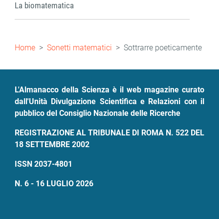
La biomatematica
Briciole
Home
Sonetti matematici
Sottrarre poeticamente
di
pane
L'Almanacco della Scienza è il web magazine curato
dall'Unità Divulgazione Scientifica e Relazioni con il
pubblico del Consiglio Nazionale delle Ricerche
REGISTRAZIONE AL TRIBUNALE DI ROMA N. 522 DEL
18 SETTEMBRE 2002
ISSN 2037-4801
N. 6 - 16 LUGLIO 2026