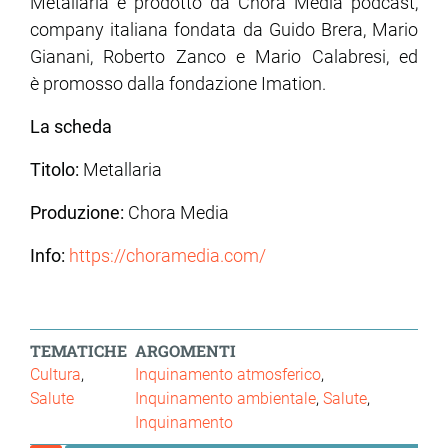
Metallaria è prodotto da Chora Media podcast,
company italiana fondata da Guido Brera, Mario
Gianani, Roberto Zanco e Mario Calabresi, ed
è promosso dalla fondazione Imation.
La scheda
Titolo:
Metallaria
Produzione:
Chora Media
Info:
https://choramedia.com/
TEMATICHE
ARGOMENTI
Cultura
Inquinamento atmosferico
Salute
Inquinamento ambientale
Salute
Inquinamento