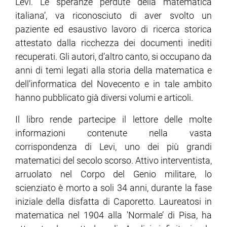
Levi. Le speranze perdute della matematica
italiana’, va riconosciuto di aver svolto un
ram
edin
paziente ed esaustivo lavoro di ricerca storica
attestato dalla ricchezza dei documenti inediti
recuperati. Gli autori, d’altro canto, si occupano da
anni di temi legati alla storia della matematica e
dell’informatica del Novecento e in tale ambito
hanno pubblicato già diversi volumi e articoli.
Il libro rende partecipe il lettore delle molte
informazioni contenute nella vasta
corrispondenza di Levi, uno dei più grandi
matematici del secolo scorso. Attivo interventista,
arruolato nel Corpo del Genio militare, lo
scienziato è morto a soli 34 anni, durante la fase
iniziale della disfatta di Caporetto. Laureatosi in
matematica nel 1904 alla 'Normale’ di Pisa, ha