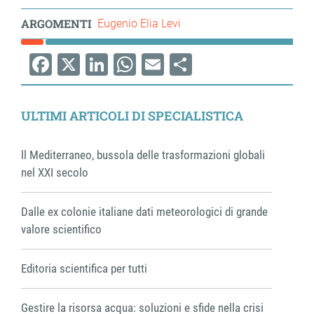
ARGOMENTI
Eugenio Elia Levi
Facebook
X
LinkedIn
WhatsApp
Email
Share
ULTIMI ARTICOLI DI SPECIALISTICA
ll Mediterraneo, bussola delle trasformazioni globali
nel XXI secolo
Dalle ex colonie italiane dati meteorologici di grande
valore scientifico
Editoria scientifica per tutti
Gestire la risorsa acqua: soluzioni e sfide nella crisi