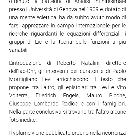
ottenuto la cattedra di Analisi infinitesimale
presso l’Università di Genova nel 1909 e, dotato di
una mente eclettica, ha da subito avuto modo di
farsi apprezzare in campo internazionale per le
ricerche riguardanti le equazioni differenziali, i
gruppi di Lie e la teoria delle funzioni a più
variabili.
L’introduzione di Roberto Natalini, direttore
dell’Iac-Cnr, gli interventi dei curatori e di Paolo
Momigliano Levi arricchiscono il testo che
propone, tra l’altro, gli epistolari tra Levi e Vito
Volterra, Friedrich Engels, Mauro Picone,
Giuseppe Lombardo Radice e con i famigliari.
Nella parte conclusiva si trovano tra l'altro alcune
foto inedite.
Il volume viene pubblicato proprio nella ricorrenza