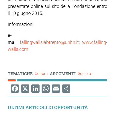
presentate online sul sito della Fondazione entro
il 10 giugno 2015.
Informazioni:
e-
mail:
fallingwallslabtrento@unitn.it
;
www.falling-
walls.com
TEMATICHE
ARGOMENTI
Cultura
Società
Facebook
X
LinkedIn
WhatsApp
Email
Share
ULTIMI ARTICOLI DI OPPORTUNITÀ