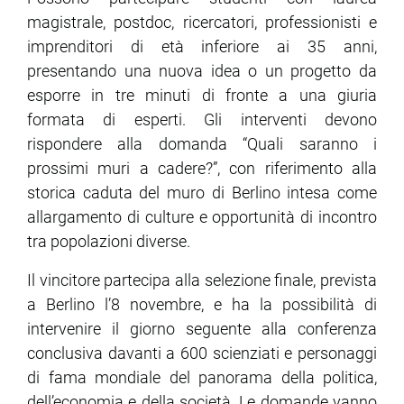
magistrale, postdoc, ricercatori, professionisti e
imprenditori di età inferiore ai 35 anni,
ram
edin
presentando una nuova idea o un progetto da
esporre in tre minuti di fronte a una giuria
formata di esperti. Gli interventi devono
rispondere alla domanda “Quali saranno i
prossimi muri a cadere?”, con riferimento alla
storica caduta del muro di Berlino intesa come
allargamento di culture e opportunità di incontro
tra popolazioni diverse.
Il vincitore partecipa alla selezione finale, prevista
a Berlino l’8 novembre, e ha la possibilità di
intervenire il giorno seguente alla conferenza
conclusiva davanti a 600 scienziati e personaggi
di fama mondiale del panorama della politica,
dell’economia e della società. Le domande vanno