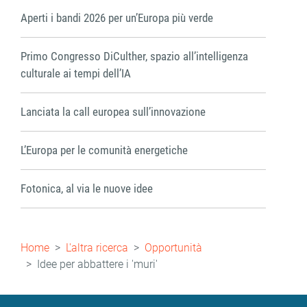
Aperti i bandi 2026 per un’Europa più verde
Primo Congresso DiCulther, spazio all’intelligenza
culturale ai tempi dell’IA
Lanciata la call europea sull’innovazione
L’Europa per le comunità energetiche
Fotonica, al via le nuove idee
Briciole
Home
L'altra ricerca
Opportunità
di
Idee per abbattere i 'muri'
pane