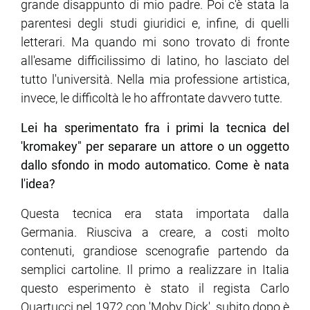
grande disappunto di mio padre. Poi c'è stata la
parentesi degli studi giuridici e, infine, di quelli
letterari. Ma quando mi sono trovato di fronte
all'esame difficilissimo di latino, ho lasciato del
tutto l'università. Nella mia professione artistica,
invece, le difficoltà le ho affrontate davvero tutte.
Lei ha sperimentato fra i primi la tecnica del
'kromakey" per separare un attore o un oggetto
dallo sfondo in modo automatico. Come è nata
l'idea?
Questa tecnica era stata importata dalla
Germania. Riusciva a creare, a costi molto
contenuti, grandiose scenografie partendo da
semplici cartoline. Il primo a realizzare in Italia
questo esperimento è stato il regista Carlo
Quartucci nel 1972 con 'Moby Dick', subito dopo è