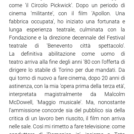
come 'il Circolo Pickwick'. Dopo un periodo di
cinema 'militante', con il film 'Apollon. Una
fabbrica occupata', ho iniziato una fortunata e
lunga esperienza teatrale, culminata con la
Fondazione e la direzione decennale del Festival
teatrale di 'Benevento città spettacolo'.
La definitiva abilitazione come uomo di
teatro arriva alla fine degli anni '80 con l'offerta di
dirigere lo stabile di Torino per due mandati. Da
qui torno di nuovo a fare cinema, dopo 20 anni di
astinenza, con la mia 'opera prima della terza età',
interpretata magistralmente da Malcolm
McDowell, 'Maggio musicale'. Ma, nonostante
l'ammissione concorde sia del pubblico sia della
critica di un lavoro ben riuscito, il film non arriva
nelle sale. Così mi rimetto a fare televisione: come