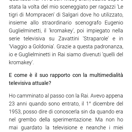
stata la volta del mio sceneggiato per ragazzi 'Le
tigri di Mompracen' di Salgari dove ho utilizzato,
insieme allo straordinario scenografo Eugenio
Guglielminetti, il 'kromakey', poi impiegato nella
serie televisiva su Zavattini 'Straparole' e in
'Viaggio a Goldonia'. Grazie a questa padronanza,
io e Guglielminetti in Rai siamo divenuti 'quelli del
kromakey'.
E come è il suo rapporto con la multimedialità
televisiva attuale?
Ho camminato al passo con la Rai. Avevo appena
23 anni quando sono entrato, il 1° dicembre del
1953, posso dire di conoscerla sin da quando era
nel grembo della sperimentazione. Ma non ho
mai guardato la televisione e neanche i miei