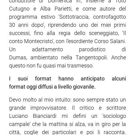
conduttore di 'Domenica in', insieme a Toto
Cutugno e Alba Parietti, e come autore del
programma estivo 'Sottotraccia, controfagotto
30 anni dopo', riprendendo uno dei miei primi
successi, fino alla regia dello sceneggiato, 'Il
conto Montecristo', con l'esordiente Corso Salani.
Un adattamento parodistico di
Dumas, ambientato nella Tangentopoli. Anche
questo non fu quasi mai trasmesso.
I suoi format hanno anticipato alcuni
format oggi diffusi a livello giovanile.
Devo molto al mio intuito: sono sempre stato un
grande improvvisatore. Il critico e scrittore
Luciano Bianciardi mi definì un 'sociologo
campale' che la mattina si alza, va in giro per la
città, coglie dei particolari e poi li racconta.