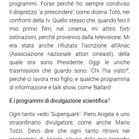
programmi. Forse perché ho sempre condiviso
il disprezzo 'a prescindere', come diceva Totò, nei
confronti della tv. Quello stesso che, quando feci il
mio primo film, nel cinema, mi attirò forti
ostinazioni, perché provenivo dalla televisione. Mi
era stata anche rifiutata l'iscrizione all'Anac
(Associazione nazionale attori cineasti), della
quale ora sono Presidente. Oggi le uniche
trasmissioni che guardo sono: 'Chi l'ha visto?',
perché ci lavora mio figlio, e qualche programma
di informazione e talk show, come 'Ballarò'.
E i programmi di divulgazione scientifica
?
Ogni tanto vedo 'Superquark': Piero Angela è uno
straordinario divulgatore, come anche Mario
Tozzi. Devo dire che ogni tanto ritrovo nei