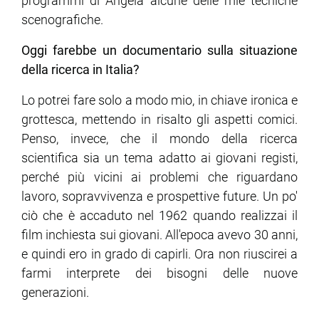
programmi di Angela alcune delle mie tecniche
scenografiche.
Oggi farebbe un documentario sulla situazione
della ricerca in Italia?
Lo potrei fare solo a modo mio, in chiave ironica e
grottesca, mettendo in risalto gli aspetti comici.
Penso, invece, che il mondo della ricerca
scientifica sia un tema adatto ai giovani registi,
perché più vicini ai problemi che riguardano
lavoro, sopravvivenza e prospettive future. Un po'
ciò che è accaduto nel 1962 quando realizzai il
film inchiesta sui giovani. All'epoca avevo 30 anni,
e quindi ero in grado di capirli. Ora non riuscirei a
farmi interprete dei bisogni delle nuove
generazioni.