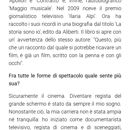
'Apollon e 'Contratto' e, infine, l'autobiografico
'Maggio musicale'. Nel 2009 riceve il premio
giornalistico televisivo 'Ilaria Alpi'. Ora ha
raccolto i suoi ricordi in una biografia dal titolo 'La
storia sono io', edito da Aliberti. Il libro si apre con
un' avvertenza dello stesso autore: "Questo, più
che un racconto dal quale si potrebbe ricavare un
film, è già un film, scritto con la penna e con gli
occhi".
Fra tutte le forme di spettacolo quale sente più
sua?
Sicuramente il cinema. Diventare regista del
grande schermo è stato da sempre il mio sogno.
Nonostante ciò, la mia carriera non è stata ampia
né tranquilla: ho iniziato come documentarista
televisivo, regista di cinema e di sceneggiati,