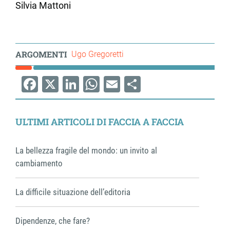
Silvia Mattoni
ARGOMENTI
Ugo Gregoretti
Facebook
X
LinkedIn
WhatsApp
Email
Share
ULTIMI ARTICOLI DI FACCIA A FACCIA
La bellezza fragile del mondo: un invito al
cambiamento
La difficile situazione dell’editoria
Dipendenze, che fare?