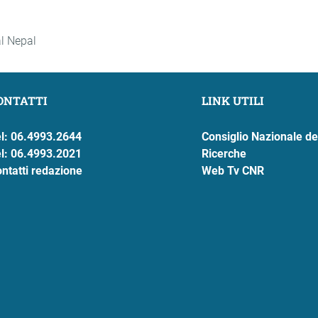
al Nepal
ONTATTI
LINK UTILI
l: 06.4993.2644
Consiglio Nazionale de
l: 06.4993.2021
Ricerche
ntatti redazione
Web Tv CNR