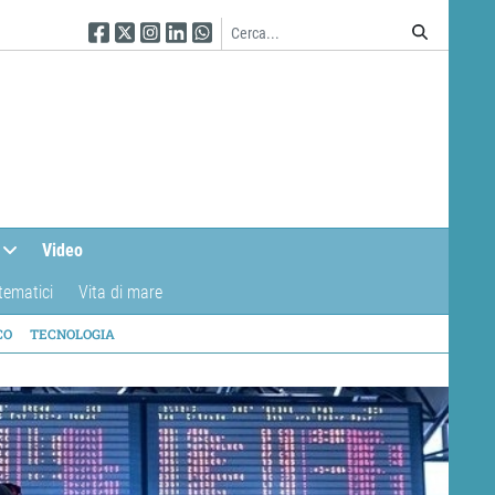
Seguici su Facebook
Seguici su Twitter
Seguici su Instagram
Seguici su Linkedin
Seguici su WhatsApp
Video
tematici
Vita di mare
CO
TECNOLOGIA