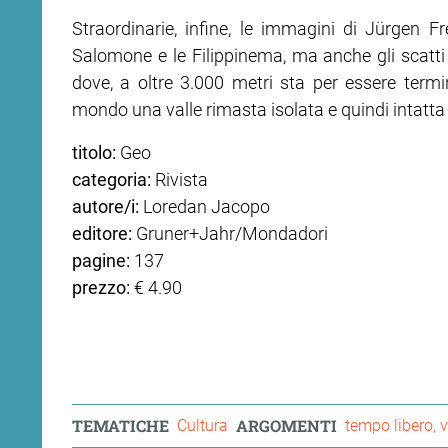
Straordinarie, infine, le immagini di Jürgen F
Salomone e le Filippinema, ma anche gli scatti
dove, a oltre 3.000 metri sta per essere term
mondo una valle rimasta isolata e quindi intatta 
titolo:
Geo
categoria:
Rivista
autore/i:
Loredan Jacopo
editore:
Gruner+Jahr/Mondadori
pagine:
137
prezzo:
€ 4.90
TEMATICHE
ARGOMENTI
Cultura
tempo libero, 