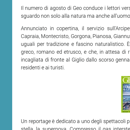
Il numero di agosto di Geo conduce i lettori ve
sguardo non solo alla natura ma anche all'uomo e 
Annunciato in copertina, il servizio sull'Arcip
Capraia, Montecristo, Gorgona, Pianosa, Giannutr
uguali per tradizione e fascino naturalistico. È 
greco, romano ed etrusco, e che, in attesa di r
incagliata di fronte al Giglio dallo scorso genna
residenti e ai turisti.
Un reportage è dedicato a uno degli spettacoli più
stella, la supernova. Compresso il gas interst