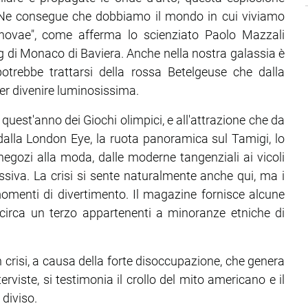
i. Ne consegue che dobbiamo il mondo in cui viviamo
ernovae", come afferma lo scienziato Paolo Mazzali
ng di Monaco di Baviera. Anche nella nostra galassia è
otrebbe trattarsi della rossa Betelgeuse che dalla
per divenire luminosissima.
 quest'anno dei Giochi olimpici, e all'attrazione che da
 dalla London Eye, la ruota panoramica sul Tamigi, lo
negozi alla moda, dalle moderne tangenziali ai vicoli
siva. La crisi si sente naturalmente anche qui, ma i
omenti di divertimento. Il magazine fornisce alcune
cui circa un terzo appartenenti a minoranze etniche di
 crisi, a causa della forte disoccupazione, che genera
rviste, si testimonia il crollo del mito americano e il
diviso.