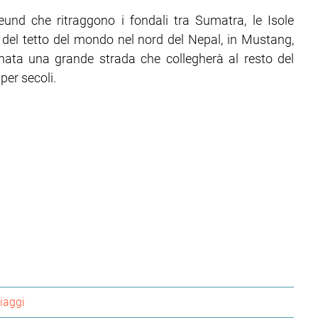
reund che ritraggono i fondali tra Sumatra, le Isole
 del tetto del mondo nel nord del Nepal, in Mustang,
inata una grande strada che collegherà al resto del
per secoli.
viaggi