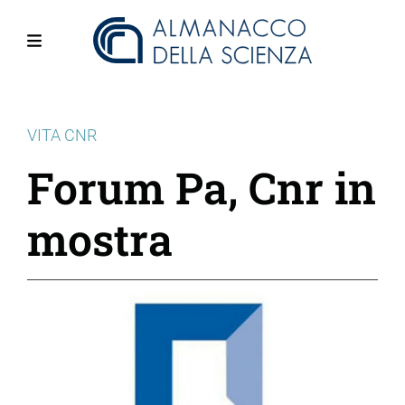
Salta
al
contenuto
Menu
principale
VITA CNR
Forum Pa, Cnr in
mostra