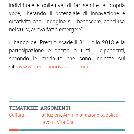
individuale e collettiva, di far sentire la propria
voce, liberando il potenziale di innovazione e
ram
edin
creatività che l'indagine sul benessere, conclusa
nel 2012, aveva fatto emergere".
Il bando del Premio scade il 31 luglio 2013 e la
partecipazione è aperta a tutti i dipendenti,
secondo le modalità che sono indicate sul
sito
www.premioinnovazione.cnr.it
.
TEMATICHE
ARGOMENTI
Cultura
Istituzioni
Amministrazione pubblica
Lavoro
Vita Cnr