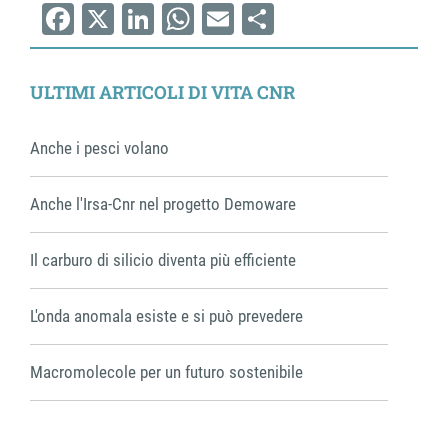
Facebook
X
LinkedIn
WhatsApp
Email
Share
ULTIMI ARTICOLI DI VITA CNR
Anche i pesci volano
Anche l'Irsa-Cnr nel progetto Demoware
Il carburo di silicio diventa più efficiente
L'onda anomala esiste e si può prevedere
Macromolecole per un futuro sostenibile