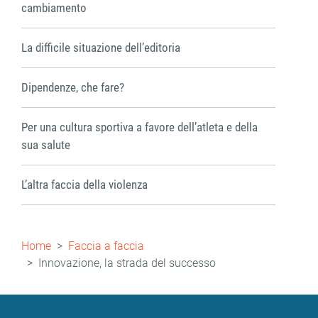
cambiamento
La difficile situazione dell’editoria
Dipendenze, che fare?
Per una cultura sportiva a favore dell’atleta e della
sua salute
L’altra faccia della violenza
Briciole
Home
Faccia a faccia
di
Innovazione, la strada del successo
pane