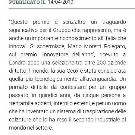
PUBBLICATO IL
14/04/2010
ram
edin
"Questo premio è senz'altro un traguardo
significativo per il Gruppo che rappresento, ma è
anche un'importante riconoscimento all'Italia che
innova". Si schermisce, Mario Moretti Polegato,
sul premio ‘Innovatore dell'anno', ricevuto a
Londra dopo una selezione tra oltre 200 aziende
di tutto il mondo: la sua Geox è stata considerata
quella più tecnologicamente all'avanguardia. Un
primato difficile da contestare per un gruppo
passato, in quindici anni, da cinque persone a
trentamila addetti, interni o esterni, e per un uomo
che ha inventato un sistema di traspirazione delle
calzature che lo ha reso il secondo industriale al
mondo nel settore.