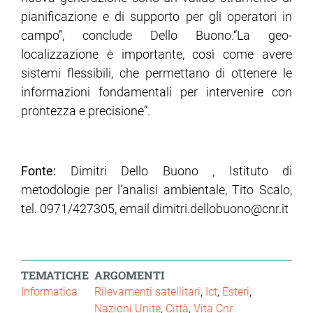
pianificazione e di supporto per gli operatori in
campo”, conclude Dello Buono.“La geo-
localizzazione è importante, così come avere
sistemi flessibili, che permettano di ottenere le
informazioni fondamentali per intervenire con
prontezza e precisione”.
Fonte:
Dimitri Dello Buono , Istituto di
metodologie per l'analisi ambientale, Tito Scalo,
tel. 0971/427305, email dimitri.dellobuono@cnr.it
TEMATICHE
ARGOMENTI
Informatica
Rilevamenti satellitari
Ict
Esteri
Nazioni Unite
Città
Vita Cnr