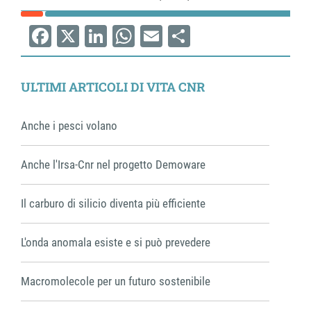
Facebook
X
LinkedIn
WhatsApp
Email
Share
ULTIMI ARTICOLI DI VITA CNR
Anche i pesci volano
Anche l'Irsa-Cnr nel progetto Demoware
Il carburo di silicio diventa più efficiente
L'onda anomala esiste e si può prevedere
Macromolecole per un futuro sostenibile