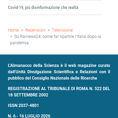
Covid-19, più disinformazione che realtà
Briciole
Home
Recensioni
Televisione
di
Su Rainews24, come far ripartire l'Italia dopo la
pandemia
pane
L'Almanacco della Scienza è il web magazine curato
dall'Unità Divulgazione Scientifica e Relazioni con il
pubblico del Consiglio Nazionale delle Ricerche
REGISTRAZIONE AL TRIBUNALE DI ROMA N. 522 DEL
18 SETTEMBRE 2002
ISSN 2037-4801
N. 6 - 16 LUGLIO 2026