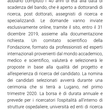
abbiano compiuto i 40 anni di età alla data di
scadenza del bando, che è aperto a dottorandi di
ram
edin
ricerca, post dottorati, assegnisti di ricerca e
specializzandi. Le domande vanno inviate
esclusivamente online, tramite il sito, entro il 31
dicembre 2019, assieme alla documentazione
richiesta. Un comitato scientifico della
Fondazione, formato da professionisti ed esperti
internazionali provenienti dal mondo accademico,
medico e scientifico, valuterà e selezionerà le
proposte in base alla qualità del progetto e
all'esperienza di ricerca del candidato. La nomina
dei candidati selezionati avverrà durante una
cerimonia che si terrà a Lugano, nel primo
trimestre 2020. La borsa è di durata annuale e
prevede per i ricercatori l'ospitalità all'interno di
strutture ospedaliere, università ed enti di ricerca