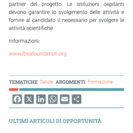
partner del progetto. Le istituzioni ospitanti
devono garantire lo svolgimento delle attività e
fornire al candidato il necessario per svolgere le
attività scientifiche.
Informazioni:
www.ibsafoundation.org
TEMATICHE
ARGOMENTI
Salute
Formazione
Facebook
X
LinkedIn
WhatsApp
Email
Share
ULTIMI ARTICOLI DI OPPORTUNITÀ