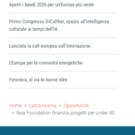
Aperti i bandi 2026 per un’Europa più verde
Primo Congresso DiCulther, spazio all’intelligenza
culturale ai tempi dell’IA
Lanciata la call europea sull’innovazione
L’Europa per le comunità energetiche
Fotonica, al via le nuove idee
Briciole
Home
L'altra ricerca
Opportunità
di
Ibsa Foundation finanzia progetti per under 40
pane