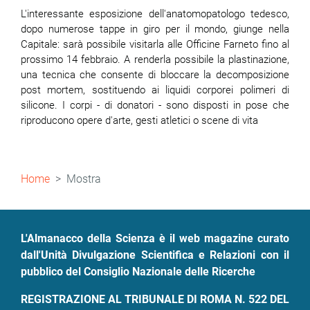
L'interessante esposizione dell'anatomopatologo tedesco,
dopo numerose tappe in giro per il mondo, giunge nella
Capitale: sarà possibile visitarla alle Officine Farneto fino al
prossimo 14 febbraio. A renderla possibile la plastinazione,
una tecnica che consente di bloccare la decomposizione
post mortem, sostituendo ai liquidi corporei polimeri di
silicone. I corpi - di donatori - sono disposti in pose che
riproducono opere d'arte, gesti atletici o scene di vita
Briciole
Home
Mostra
di
pane
L'Almanacco della Scienza è il web magazine curato
dall'Unità Divulgazione Scientifica e Relazioni con il
pubblico del Consiglio Nazionale delle Ricerche
REGISTRAZIONE AL TRIBUNALE DI ROMA N. 522 DEL