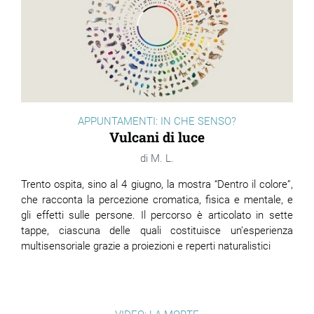
ram
edin
APPUNTAMENTI: IN CHE SENSO?
Vulcani di luce
M. L.
Trento ospita, sino al 4 giugno, la mostra “Dentro il colore”,
che racconta la percezione cromatica, fisica e mentale, e
gli effetti sulle persone. Il percorso è articolato in sette
tappe, ciascuna delle quali costituisce un’esperienza
multisensoriale grazie a proiezioni e reperti naturalistici