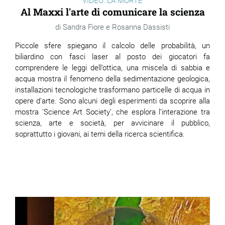
VIDEO: LA MORTE
Al Maxxi l'arte di comunicare la scienza
Sandra Fiore e Rosanna Dassisti
Piccole sfere spiegano il calcolo delle probabilità, un
biliardino con fasci laser al posto dei giocatori fa
comprendere le leggi dell’ottica, una miscela di sabbia e
acqua mostra il fenomeno della sedimentazione geologica,
installazioni tecnologiche trasformano particelle di acqua in
opere d’arte. Sono alcuni degli esperimenti da scoprire alla
mostra 'Science Art Society’, che esplora l’interazione tra
scienza, arte e società, per avvicinare il pubblico,
soprattutto i giovani, ai temi della ricerca scientifica.