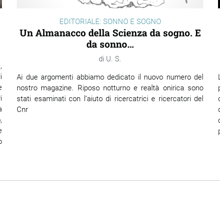
EDITORIALE: SONNO E SOGNO
Un Almanacco della Scienza da sogno. E
da sonno…
U. S.
,
i
Ai due argomenti abbiamo dedicato il nuovo numero del
e
nostro magazine. Riposo notturno e realtà onirica sono
i
stati esaminati con l’aiuto di ricercatrici e ricercatori del
a
Cnr
,
e
o