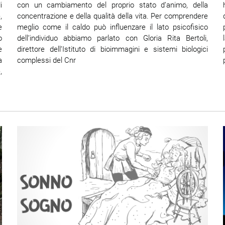
con un cambiamento del proprio stato d’animo, della
i
concentrazione e della qualità della vita. Per comprendere
,
meglio come il caldo può influenzare il lato psicofisico
e
dell’individuo abbiamo parlato con Gloria Rita Bertoli,
o
direttore dell’Istituto di bioimmagini e sistemi biologici
e
complessi del Cnr
a
,