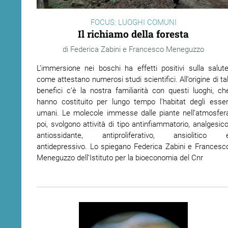
FOCUS: LUOGHI COMUNI
ram
edin
Il richiamo della foresta
Federica Zabini e Francesco Meneguzzo
L’immersione nei boschi ha effetti positivi sulla salute
come attestano numerosi studi scientifici. All’origine di tal
benefici c’è la nostra familiarità con questi luoghi, ch
hanno costituito per lungo tempo l'habitat degli esser
umani. Le molecole immesse dalle piante nell’atmosfer
poi, svolgono attività di tipo antinfiammatorio, analgesico
antiossidante, antiproliferativo, ansiolitico 
antidepressivo. Lo spiegano Federica Zabini e Francesc
Meneguzzo dell’Istituto per la bioeconomia del Cnr