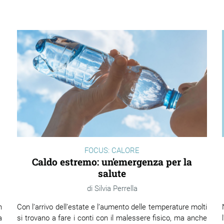
FOCUS: CALORE
Caldo estremo: un'emergenza per la
salute
Silvia Perrella
Con l’arrivo dell’estate e l’aumento delle temperature molti
n
si trovano a fare i conti con il malessere fisico, ma anche
a