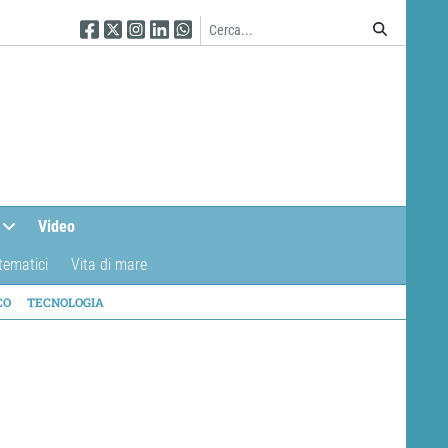
Seguici su Facebook
Seguici su Twitter
Seguici su Instagram
Seguici su Linkedin
Seguici su WhatsApp
Video
tematici
Vita di mare
CO
TECNOLOGIA