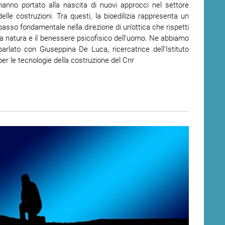
hanno portato alla nascita di nuovi approcci nel settore
delle costruzioni. Tra questi, la bioedilizia rappresenta un
passo fondamentale nella direzione di un’ottica che rispetti
la natura e il benessere psicofisico dell’uomo. Ne abbiamo
parlato con Giuseppina De Luca, ricercatrice dell’Istituto
per le tecnologie della costruzione del Cnr