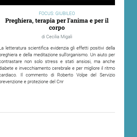
FOCUS: GIUBILEO
Preghiera, terapia per l'anima e per il
corpo
Cecilia Migali
La letteratura scientifica evidenzia gli effetti positivi della
preghiera e della meditazione sull’organismo. Un aiuto per
contrastare non solo stress e stati ansiosi, ma anche
diabete e invecchiamento cerebrale e per migliore il ritmo
cardiaco. Il commento di Roberto Volpe del Servizio
prevenzione e protezione del Cnr