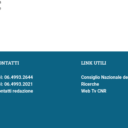
a
e
ONTATTI
LINK UTILI
l: 06.4993.2644
Consiglio Nazionale de
l: 06.4993.2021
Ricerche
ntatti redazione
Web Tv CNR