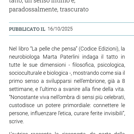
paradossalmente, trascurato
ram
edin
PUBBLICATO IL
16/10/2025
Nel libro “La pelle che pensa” (Codice Edizioni), la
neurobiologa Marta Paterlini indaga il tatto in
tutte le sue dimensioni - filosofica, psicologica,
socioculturale e biologica -, mostrando come sia il
primo senso a svilupparsi nell’embrione, già a 8
settimane, e l’ultimo a svanire alla fine della vita.
“Nonostante viva nell’ombra di sensi più celebrati,
custodisce un potere primordiale: connettere le
persone, influenzare l’etica, curare ferite invisibili”,
scrive.