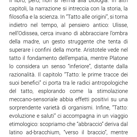
Il libro, però, non si ferma alla biologia. In altri
capitoli, la narrazione si intreccia con la storia, la
filosofia e la scienza. In “Tatto alle origini”, si torna
indietro nel tempo, al pensiero antico: Ulisse,
nell’Odissea, cerca invano di abbracciare l’ombra
della madre, un gesto struggente che tenta di
superare i confini della morte. Aristotele vede nel
tatto il fondamento dell’empatia, mentre Platone
lo considera un senso “inferiore”, distante dalla
razionalità. Il capitolo “Tatto: le prime tracce dei
suoi benefici” ci porta tra le radici antropologiche
del tatto, esplorando come la stimolazione
meccano-sensoriale abbia effetti positivi su una
sorprendente varietà di organismi. Infine, “Tatto:
evoluzione e saluti” ci accompagna in un viaggio
etimologico: scopriamo che “abbraccio” deriva dal
latino ad-bracchium, “verso il braccio”, mentre