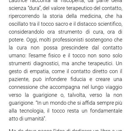
L’autrice racconta la riscoperta, da parte della
scienza “dura”, del valore terapeutico del contatto,
ripercorrendo la storia della medicina, che ha
oscillato tra il tocco sacro e il distacco scientifico,
considerandolo ora strumento di cura, ora di
potere. Oggi, molti professionisti sostengono che
la cura non possa prescindere dal contatto
umano: l’esame fisico e il tocco non sono solo
strumenti diagnostici, ma anche terapeutici. Un
gesto di empatia, come il contatto diretto con il
paziente, può infondere fiducia e creare una
connessione che accompagna nel lungo viaggio
verso la guarigione o, talvolta, verso la non
guarigione. “In un mondo che si affida sempre più
alla tecnologia, il tocco resta un fondamentale
atto di umanità”.