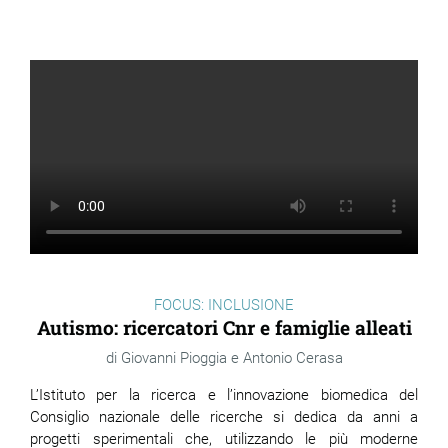
ram
edin
FOCUS: INCLUSIONE
Autismo: ricercatori Cnr e famiglie alleati
Giovanni Pioggia e Antonio Cerasa
L’Istituto per la ricerca e l’innovazione biomedica del
Consiglio nazionale delle ricerche si dedica da anni a
progetti sperimentali che, utilizzando le più moderne