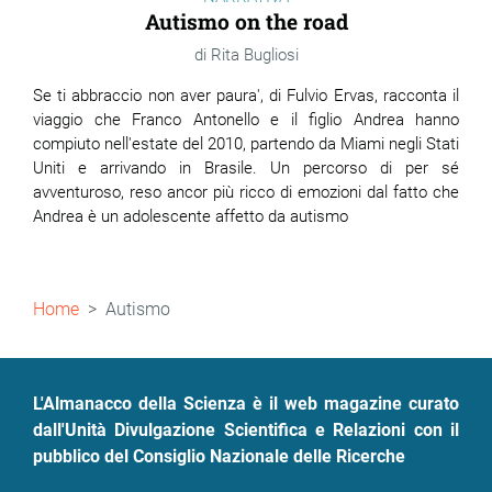
Autismo on the road
Rita Bugliosi
Se ti abbraccio non aver paura', di Fulvio Ervas, racconta il
viaggio che Franco Antonello e il figlio Andrea hanno
compiuto nell'estate del 2010, partendo da Miami negli Stati
Uniti e arrivando in Brasile. Un percorso di per sé
avventuroso, reso ancor più ricco di emozioni dal fatto che
Andrea è un adolescente affetto da autismo
Briciole
Home
Autismo
di
pane
L'Almanacco della Scienza è il web magazine curato
dall'Unità Divulgazione Scientifica e Relazioni con il
pubblico del Consiglio Nazionale delle Ricerche