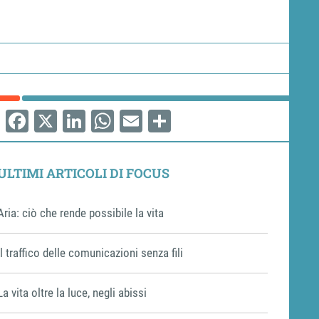
Facebook
X
LinkedIn
WhatsApp
Email
Share
ULTIMI ARTICOLI DI FOCUS
Aria: ciò che rende possibile la vita
Il traffico delle comunicazioni senza fili
La vita oltre la luce, negli abissi