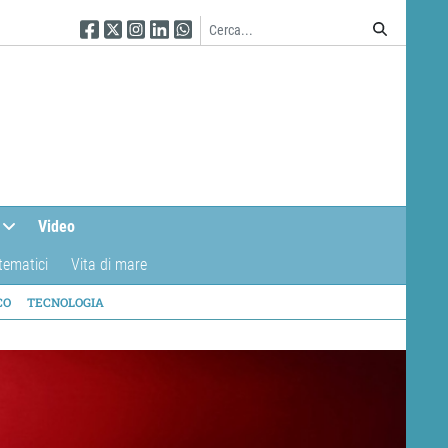
Seguici su Facebook
Seguici su Twitter
Seguici su Instagram
Seguici su Linkedin
Seguici su WhatsApp
Video
tematici
Vita di mare
CO
TECNOLOGIA