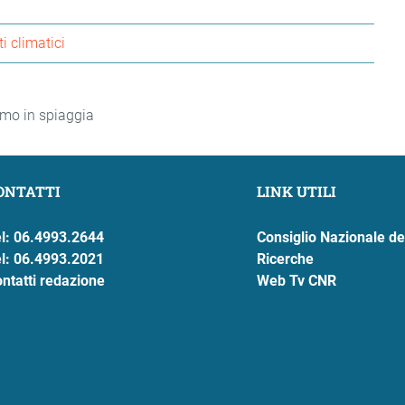
 climatici
amo in spiaggia
ONTATTI
LINK UTILI
l: 06.4993.2644
Consiglio Nazionale de
l: 06.4993.2021
Ricerche
ntatti redazione
Web Tv CNR