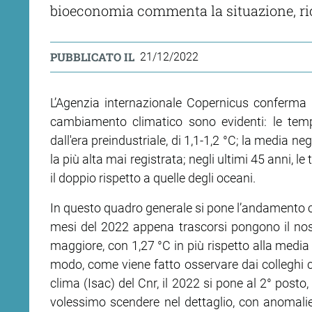
bioeconomia commenta la situazione, ric
PUBBLICATO IL
21/12/2022
L’Agenzia internazionale Copernicus conferma a
cambiamento climatico sono evidenti: le tem
dall'era preindustriale, di 1,1-1,2 °C; la media n
la più alta mai registrata; negli ultimi 45 anni,
il doppio rispetto a quelle degli oceani.
In questo quadro generale si pone l’andamento cli
mesi del 2022 appena trascorsi pongono il nost
maggiore, con 1,27 °C in più rispetto alla media
modo, come viene fatto osservare dai colleghi cli
clima (Isac) del Cnr, il 2022 si pone al 2° posto
volessimo scendere nel dettaglio, con anomalie