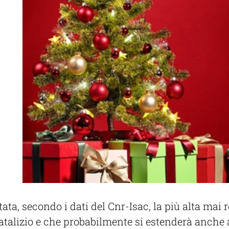
ata, secondo i dati del Cnr-Isac, la più alta mai 
lizio e che probabilmente si estenderà anche alle