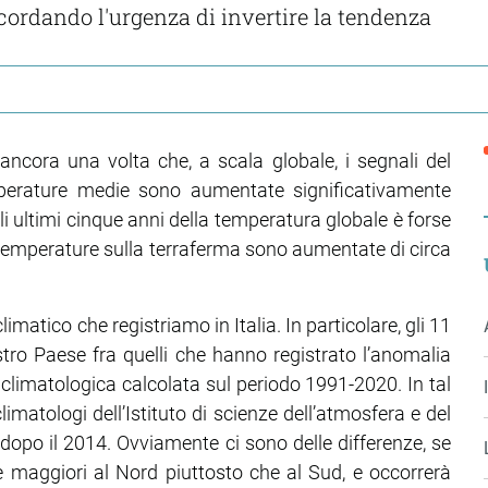
ordando l'urgenza di invertire la tendenza
ncora una volta che, a scala globale, i segnali del
perature medie sono aumentate significativamente
egli ultimi cinque anni della temperatura globale è forse
 le temperature sulla terraferma sono aumentate di circa
matico che registriamo in Italia. In particolare, gli 11
ro Paese fra quelli che hanno registrato l’anomalia
 climatologica calcolata sul periodo 1991-2020. In tal
matologi dell’Istituto di scienze dell’atmosfera e del
, dopo il 2014. Ovviamente ci sono delle differenze, se
 maggiori al Nord piuttosto che al Sud, e occorrerà