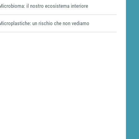
Microbioma: il nostro ecosistema interiore
Microplastiche: un rischio che non vediamo