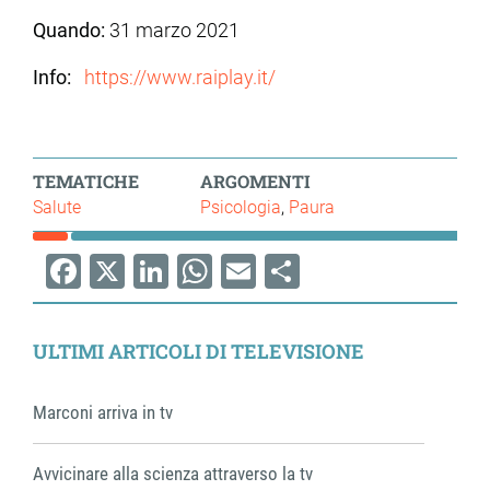
Quando:
31 marzo 2021
Info:
https://www.raiplay.it/
TEMATICHE
ARGOMENTI
Salute
Psicologia
Paura
Facebook
X
LinkedIn
WhatsApp
Email
Share
ULTIMI ARTICOLI DI TELEVISIONE
Marconi arriva in tv
Avvicinare alla scienza attraverso la tv