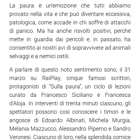
La paura è un'emozione che tutti abbiamo
provato nella vita e che può diventare eccessiva,
patologica, come accade in chi soffre di attacchi
di panico. Ma ha anche risvolti positivi, perché
mette in guardia dai pericoli e, in passato, ha
consentito ai nostri avi di sopravvivere ad animali
selvaggi e a nemici ostili.
A parlare di questo noto sentimento sono, il 31
marzo su RaiPlay, cinque famosi scrittori,
protagonisti di “Sulla paura”, un ciclo di lezioni
curato da Francesco Siciliano e Francesca
d'Aloja. In interventi di trenta minuti ciascuno, gli
spettatori possono così conoscere i timori e le
angosce di Edoardo Albinati, Michela Murgia,
Melania Mazzucco, Alessandro Piperno e Sandro
Veronesi. Ciascuno di loro, nella splendida cornice