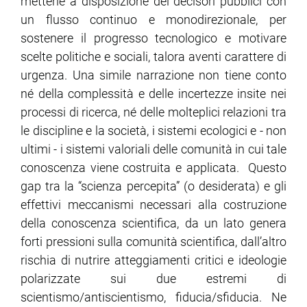
metterle a disposizione dei decisori pubblici con
un flusso continuo e monodirezionale, per
sostenere il progresso tecnologico e motivare
scelte politiche e sociali, talora aventi carattere di
urgenza. Una simile narrazione non tiene conto
né della complessità e delle incertezze insite nei
processi di ricerca, né delle molteplici relazioni tra
le discipline e la società, i sistemi ecologici e - non
ultimi - i sistemi valoriali delle comunità in cui tale
conoscenza viene costruita e applicata. Questo
gap tra la “scienza percepita” (o desiderata) e gli
effettivi meccanismi necessari alla costruzione
della conoscenza scientifica, da un lato genera
forti pressioni sulla comunità scientifica, dall’altro
rischia di nutrire atteggiamenti critici e ideologie
polarizzate sui due estremi di
scientismo/antiscientismo, fiducia/sfiducia. Ne