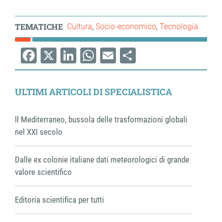
TEMATICHE
Cultura
Socio-economico
Tecnologia
Facebook
X
LinkedIn
WhatsApp
Email
Share
ULTIMI ARTICOLI DI SPECIALISTICA
ll Mediterraneo, bussola delle trasformazioni globali
nel XXI secolo
Dalle ex colonie italiane dati meteorologici di grande
valore scientifico
Editoria scientifica per tutti