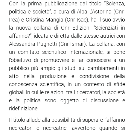
Con la prima pubblicazione dal titolo “Scienza,
politica e società”, a cura di Alba L’Astorina (Cnr-
ram
edin
Irea) e Cristina Mangia (Cnr-Isac), ha il suo avvio
la nuova collana di Cnr Edizioni “Scienziati in
affanno?”, ideata e diretta dalle stesse autrici con
Alessandra Pugnetti (Cnr-Ismar). La collana, con
un comitato scientifico internazionale, si pone
l’obiettivo di promuovere e far conoscere a un
pubblico più ampio gli studi sui cambiamenti in
atto nella produzione e condivisione della
conoscenza scientifica, in un contesto di sfide
globali in cui le relazioni tra i ricercatori, la società
e la politica sono oggetto di discussione e
ridefinizione.
Il titolo allude alla possibilità di superare l’affanno
ricercatori e ricercatrici avvertono quando si