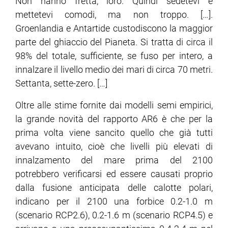
Non hanno fretta, loro. Quindi sedetevi e
mettetevi comodi, ma non troppo. […].
Groenlandia e Antartide custodiscono la maggior
parte del ghiaccio del Pianeta. Si tratta di circa il
98% del totale, sufficiente, se fuso per intero, a
innalzare il livello medio dei mari di circa 70 metri.
Settanta, sette-zero. […]
Oltre alle stime fornite dai modelli semi empirici,
la grande novità del rapporto AR6 è che per la
prima volta viene sancito quello che già tutti
avevano intuito, cioè che livelli più elevati di
innalzamento del mare prima del 2100
potrebbero verificarsi ed essere causati proprio
dalla fusione anticipata delle calotte polari,
indicano per il 2100 una forbice 0.2-1.0 m
(scenario RCP2.6), 0.2-1.6 m (scenario RCP4.5) e