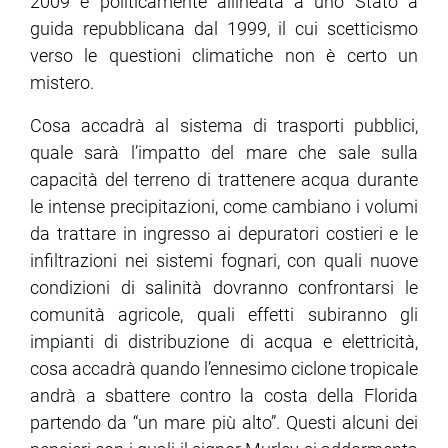
2009 è politicamente allineata a uno Stato a
guida repubblicana dal 1999, il cui scetticismo
verso le questioni climatiche non è certo un
mistero.
Cosa accadrà al sistema di trasporti pubblici,
quale sarà l’impatto del mare che sale sulla
capacità del terreno di trattenere acqua durante
le intense precipitazioni, come cambiano i volumi
da trattare in ingresso ai depuratori costieri e le
infiltrazioni nei sistemi fognari, con quali nuove
condizioni di salinità dovranno confrontarsi le
comunità agricole, quali effetti subiranno gli
impianti di distribuzione di acqua e elettricità,
cosa accadrà quando l’ennesimo ciclone tropicale
andrà a sbattere contro la costa della Florida
partendo da “un mare più alto”. Questi alcuni dei