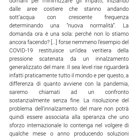
domani per minimizzare gli impatti, iniziando
dalle aree costiere che stanno andando
sott’acqua con crescente frequenza
determinando una “nuova normalità”. La
domanda ora è una sola: perché non lo stiamo
ancora facendo? […] forse nemmeno l’esempio del
COVID-19 restituisce un’idea veritiera della
pressione scatenata da un innalzamento
generalizzato del mare. Il sea level rise riguarderà
infatti praticamente tutto il mondo e per questo, a
differenza di quanto avviene con la pandemia,
saremo chiamati ad un confronto
sostanzialmente senza fine. La risoluzione del
problema dell’innalzamento del mare non potrà
quindi essere associata alla speranza che uno
sforzo internazionale lo contenga nel volgere di
qualche mese o anno producendo soluzioni