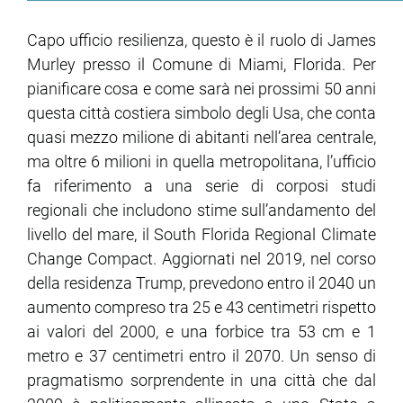
Capo ufficio resilienza, questo è il ruolo di James
ram
edin
Murley presso il Comune di Miami, Florida. Per
pianificare cosa e come sarà nei prossimi 50 anni
questa città costiera simbolo degli Usa, che conta
quasi mezzo milione di abitanti nell’area centrale,
ma oltre 6 milioni in quella metropolitana, l’ufficio
fa riferimento a una serie di corposi studi
regionali che includono stime sull’andamento del
livello del mare, il South Florida Regional Climate
Change Compact. Aggiornati nel 2019, nel corso
della residenza Trump, prevedono entro il 2040 un
aumento compreso tra 25 e 43 centimetri rispetto
ai valori del 2000, e una forbice tra 53 cm e 1
metro e 37 centimetri entro il 2070. Un senso di
pragmatismo sorprendente in una città che dal