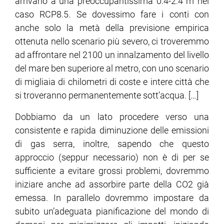
arrivano a una preoccupantissima 0.4-2.4 m nel
caso RCP8.5. Se dovessimo fare i conti con
anche solo la metà della previsione empirica
ottenuta nello scenario più severo, ci troveremmo
ad affrontare nel 2100 un innalzamento del livello
del mare ben superiore al metro, con uno scenario
di migliaia di chilometri di coste e intere città che
si troveranno permanentemente sott’acqua. […]
Dobbiamo da un lato procedere verso una
consistente e rapida diminuzione delle emissioni
di gas serra, inoltre, sapendo che questo
approccio (seppur necessario) non è di per se
sufficiente a evitare grossi problemi, dovremmo
iniziare anche ad assorbire parte della CO2 già
emessa. In parallelo dovremmo impostare da
subito un’adeguata pianificazione del mondo di