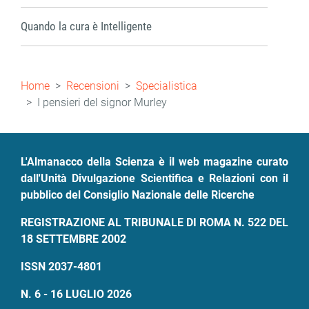
Quando la cura è Intelligente
Briciole
Home
Recensioni
Specialistica
di
I pensieri del signor Murley
pane
L'Almanacco della Scienza è il web magazine curato
dall'Unità Divulgazione Scientifica e Relazioni con il
pubblico del Consiglio Nazionale delle Ricerche
REGISTRAZIONE AL TRIBUNALE DI ROMA N. 522 DEL
18 SETTEMBRE 2002
ISSN 2037-4801
N. 6 - 16 LUGLIO 2026