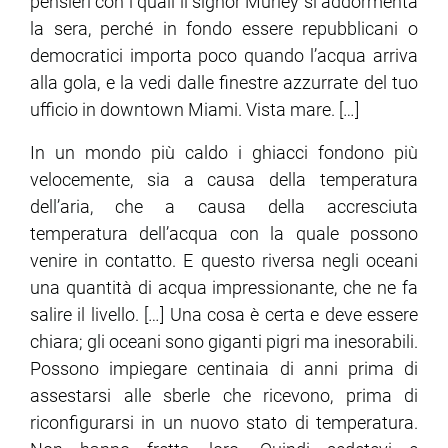
pensieri con i quali il signor Murley si addormenta
la sera, perché in fondo essere repubblicani o
democratici importa poco quando l’acqua arriva
alla gola, e la vedi dalle finestre azzurrate del tuo
ufficio in downtown Miami. Vista mare. […]
In un mondo più caldo i ghiacci fondono più
velocemente, sia a causa della temperatura
dell’aria, che a causa della accresciuta
temperatura dell’acqua con la quale possono
venire in contatto. E questo riversa negli oceani
una quantità di acqua impressionante, che ne fa
salire il livello. […] Una cosa è certa e deve essere
chiara; gli oceani sono giganti pigri ma inesorabili.
Possono impiegare centinaia di anni prima di
assestarsi alle sberle che ricevono, prima di
riconfigurarsi in un nuovo stato di temperatura.