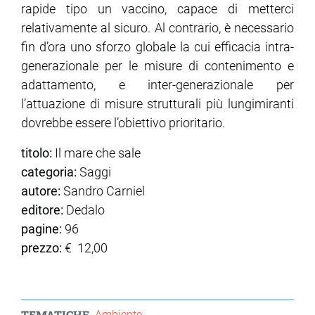
rapide tipo un vaccino, capace di metterci
relativamente al sicuro. Al contrario, è necessario
fin d’ora uno sforzo globale la cui efficacia intra-
generazionale per le misure di contenimento e
adattamento, e inter-generazionale per
l’attuazione di misure strutturali più lungimiranti
dovrebbe essere l’obiettivo prioritario.
titolo:
Il mare che sale
categoria:
Saggi
autore:
Sandro Carniel
editore:
Dedalo
pagine:
96
prezzo:
€ 12,00
TEMATICHE
Ambiente