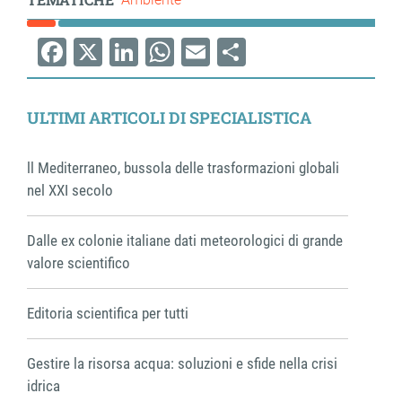
Facebook
X
LinkedIn
WhatsApp
Email
Share
ULTIMI ARTICOLI DI SPECIALISTICA
ll Mediterraneo, bussola delle trasformazioni globali
nel XXI secolo
Dalle ex colonie italiane dati meteorologici di grande
valore scientifico
Editoria scientifica per tutti
Gestire la risorsa acqua: soluzioni e sfide nella crisi
idrica