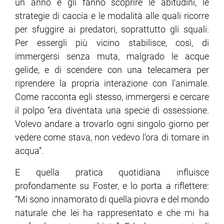
un anno e gli fanno scoprire le abitudini, le
strategie di caccia e le modalità alle quali ricorre
per sfuggire ai predatori, soprattutto gli squali.
Per essergli più vicino stabilisce, così, di
immergersi senza muta, malgrado le acque
gelide, e di scendere con una telecamera per
riprendere la propria interazione con l'animale.
Come racconta egli stesso, immergersi e cercare
il polpo “era diventata una specie di ossessione.
Volevo andare a trovarlo ogni singolo giorno per
vedere come stava, non vedevo l'ora di tornare in
acqua”.
E quella pratica quotidiana influisce
profondamente su Foster, e lo porta a riflettere:
“Mi sono innamorato di quella piovra e del mondo
naturale che lei ha rappresentato e che mi ha