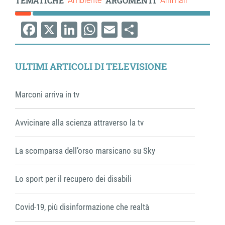
TEMATICHE
ARGOMENTI
Ambiente
Animali
Facebook
X
LinkedIn
WhatsApp
Email
Share
ULTIMI ARTICOLI DI TELEVISIONE
Marconi arriva in tv
Avvicinare alla scienza attraverso la tv
La scomparsa dell’orso marsicano su Sky
Lo sport per il recupero dei disabili
Covid-19, più disinformazione che realtà