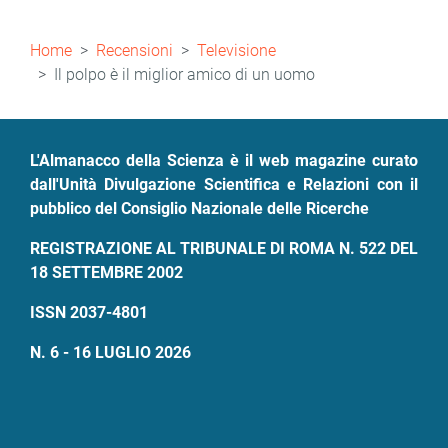
Briciole
Home
Recensioni
Televisione
di
Il polpo è il miglior amico di un uomo
pane
L'Almanacco della Scienza è il web magazine curato
dall'Unità Divulgazione Scientifica e Relazioni con il
pubblico del Consiglio Nazionale delle Ricerche
REGISTRAZIONE AL TRIBUNALE DI ROMA N. 522 DEL
18 SETTEMBRE 2002
ISSN 2037-4801
N. 6 - 16 LUGLIO 2026