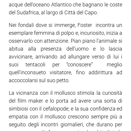
acque dell'oceano Atlantico che bagnano le coste
del Sudafrica, al largo di Città del Capo.
ram
edin
Nei fondali dove si immerge, Foster incontra un
esemplare femmina di polpo e, incuriosito, inizia a
osservarlo con attenzione. Pian piano l'animale si
abitua alla presenza dell'uomo e lo lascia
avvicinare, arrivando ad allungare verso di lui i
suoi tentacoli per “conoscere” meglio
quell'inconsueto visitatore, fino addirittura ad
accoccolarsi sul suo petto.
La vicinanza con il mollusco stimola la curiosità
del film maker e lo porta ad avere una sorta di
simbiosi con il cefalopode; e la sua confidenza ed
empatia con il mollusco crescono sempre più a
seguito degli incontri giornalieri, che durano per