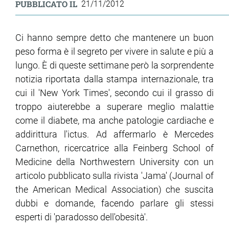
PUBBLICATO IL
21/11/2012
Ci hanno sempre detto che mantenere un buon
peso forma è il segreto per vivere in salute e più a
lungo. È di queste settimane però la sorprendente
notizia riportata dalla stampa internazionale, tra
cui il 'New York Times', secondo cui il grasso di
troppo aiuterebbe a superare meglio malattie
come il diabete, ma anche patologie cardiache e
addirittura l'ictus. Ad affermarlo è Mercedes
Carnethon, ricercatrice alla Feinberg School of
Medicine della Northwestern University con un
articolo pubblicato sulla rivista 'Jama' (Journal of
the American Medical Association) che suscita
dubbi e domande, facendo parlare gli stessi
esperti di 'paradosso dell'obesità'.