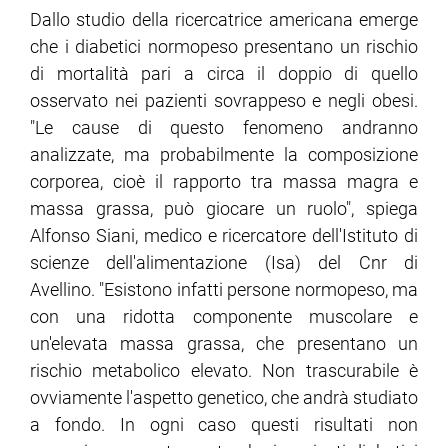
Dallo studio della ricercatrice americana emerge
che i diabetici normopeso presentano un rischio
ram
edin
di mortalità pari a circa il doppio di quello
osservato nei pazienti sovrappeso e negli obesi.
"Le cause di questo fenomeno andranno
analizzate, ma probabilmente la composizione
corporea, cioè il rapporto tra massa magra e
massa grassa, può giocare un ruolo", spiega
Alfonso Siani, medico e ricercatore dell'Istituto di
scienze dell'alimentazione (Isa) del Cnr di
Avellino. "Esistono infatti persone normopeso, ma
con una ridotta componente muscolare e
un'elevata massa grassa, che presentano un
rischio metabolico elevato. Non trascurabile è
ovviamente l'aspetto genetico, che andrà studiato
a fondo. In ogni caso questi risultati non