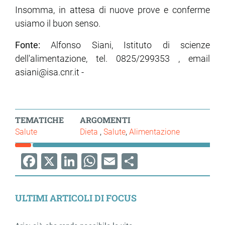
Insomma, in attesa di nuove prove e conferme
usiamo il buon senso.
Fonte:
Alfonso Siani, Istituto di scienze
dell'alimentazione, tel. 0825/299353 , email
asiani@isa.cnr.it -
TEMATICHE
ARGOMENTI
Salute
Dieta
Salute
Alimentazione
Facebook
X
LinkedIn
WhatsApp
Email
Share
ULTIMI ARTICOLI DI FOCUS