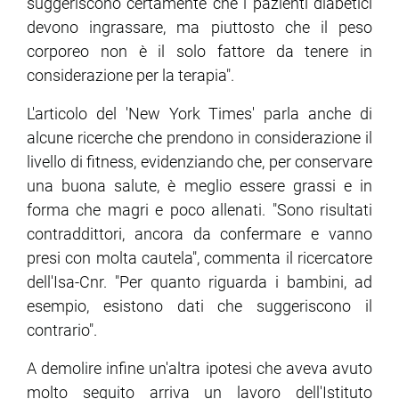
suggeriscono certamente che i pazienti diabetici
devono ingrassare, ma piuttosto che il peso
corporeo non è il solo fattore da tenere in
considerazione per la terapia".
L'articolo del 'New York Times' parla anche di
alcune ricerche che prendono in considerazione il
livello di fitness, evidenziando che, per conservare
una buona salute, è meglio essere grassi e in
forma che magri e poco allenati. "Sono risultati
contraddittori, ancora da confermare e vanno
presi con molta cautela", commenta il ricercatore
dell'Isa-Cnr. "Per quanto riguarda i bambini, ad
esempio, esistono dati che suggeriscono il
contrario".
A demolire infine un'altra ipotesi che aveva avuto
molto seguito arriva un lavoro dell'Istituto