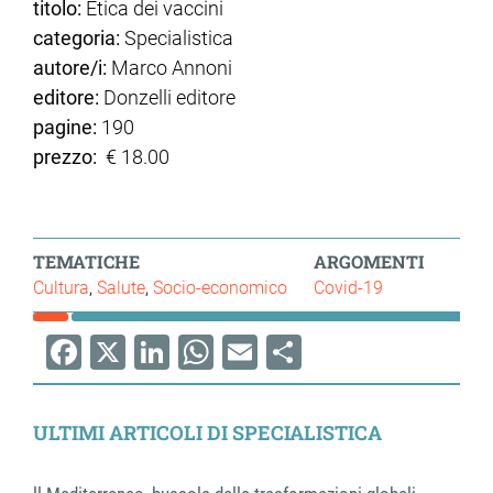
titolo:
Etica dei vaccini
categoria:
Specialistica
autore/i:
Marco Annoni
editore:
Donzelli editore
pagine:
190
prezzo:
€ 18.00
TEMATICHE
ARGOMENTI
Cultura
Salute
Socio-economico
Covid-19
Facebook
X
LinkedIn
WhatsApp
Email
Share
ULTIMI ARTICOLI DI SPECIALISTICA