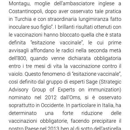
Montagu, moglie dell’ambasciatore inglese a
Costantinopoli, dopo aver osservato tale pratica
in Turchia e con straordinaria lungimiranza fatto
inoculare suo figlio”. I brillanti risultati ottenuti con
le vaccinazioni hanno bloccato quella che è stata
definita “esitazione vaccinale”, le cui prime
avvisagli affondano le radici nella seconda metà
dell’800, quando venne dichiarata obbligatoria
entro i tre mesi di vita la vaccinazione contro il
vaiolo. Questo fenomeno di “esitazione vaccinale”,
così definito dal gruppo di esperti Sage (Strategic
Advisory Group of Experts on immunization)
nominato nel 2012 dall’Oms, si è osservato
soprattutto in Occidente. In particolare in Italia, ha
determinato una forte riduzione delle
vaccinazioni obbligatorie, facendo precipitare il
nostro Paese nel 2013 ben al di sotto dell’asticella