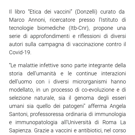
Il libro “Etica dei vaccini” (Donzelli) curato da
ram
edin
Marco Annoni, ricercatore presso
l'
Istituto di
tecnologie biomediche (Itb-Cnr), propone una
serie di approfondimenti e riflessioni di diversi
autori sulla campagna di vaccinazione contro il
Covid-19.
“Le malattie infettive sono parte integrante della
storia dell'umanità e le continue interazioni
dell'uomo con i diversi microrganismi hanno
modellato, in un processo di co-evoluzione e di
selezione naturale, sia il genoma degli esseri
umani sia quello dei patogeni" afferma Angela
Santoni, professoressa ordinaria di immunologia
e immunopatologia all'Università di Roma La
Sapienza. Grazie a vaccini e antibiotici, nel corso