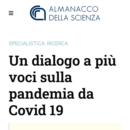
Salta
al
contenuto
Menu
principale
SPECIALISTICA: RICERCA
Un dialogo a più
voci sulla
pandemia da
Covid 19