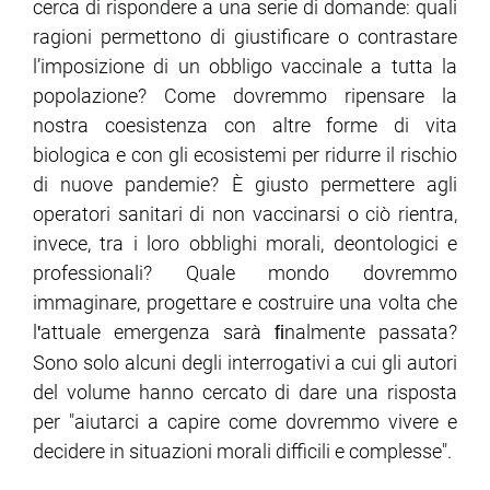
cerca di rispondere a una serie di domande: quali
ragioni permettono di giustificare o contrastare
l’imposizione di un obbligo vaccinale a tutta la
popolazione? Come dovremmo ripensare la
nostra coesistenza con altre forme di vita
biologica e con gli ecosistemi per ridurre il rischio
di nuove pandemie? È giusto permettere agli
operatori sanitari di non vaccinarsi o ciò rientra,
invece, tra i loro obblighi morali, deontologici e
professionali? Quale mondo dovremmo
immaginare, progettare e costruire una volta che
l
attuale emergenza sarà ﬁnalmente passata?
'
Sono solo alcuni degli interrogativi a cui gli autori
del volume hanno cercato di dare una risposta
per "aiutarci a capire come dovremmo vivere e
decidere in situazioni morali difficili e complesse".