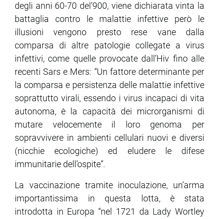
degli anni 60-70 del’900, viene dichiarata vinta la
battaglia contro le malattie infettive però le
illusioni vengono presto rese vane dalla
comparsa di altre patologie collegate a virus
infettivi, come quelle provocate dall’Hiv fino alle
recenti Sars e Mers: “Un fattore determinante per
la comparsa e persistenza delle malattie infettive
soprattutto virali, essendo i virus incapaci di vita
autonoma, è la capacità dei microrganismi di
mutare velocemente il loro genoma per
sopravvivere in ambienti cellulari nuovi e diversi
(nicchie ecologiche) ed eludere le difese
immunitarie dell’ospite”.
La vaccinazione tramite inoculazione, un’arma
importantissima in questa lotta, è stata
introdotta in Europa “nel 1721 da Lady Wortley