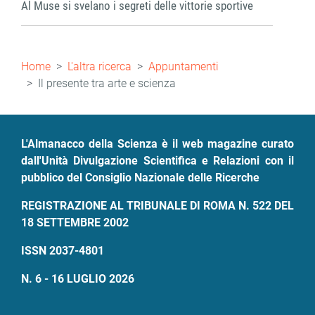
Al Muse si svelano i segreti delle vittorie sportive
Briciole
Home
L'altra ricerca
Appuntamenti
di
Il presente tra arte e scienza
pane
L'Almanacco della Scienza è il web magazine curato
dall'Unità Divulgazione Scientifica e Relazioni con il
pubblico del Consiglio Nazionale delle Ricerche
REGISTRAZIONE AL TRIBUNALE DI ROMA N. 522 DEL
18 SETTEMBRE 2002
ISSN 2037-4801
N. 6 - 16 LUGLIO 2026