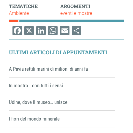
TEMATICHE
ARGOMENTI
Ambiente
eventi e mostre
Facebook
X
LinkedIn
WhatsApp
Email
Share
ULTIMI ARTICOLI DI APPUNTAMENTI
A Pavia rettili marini di milioni di anni fa
In mostra… con tutti i sensi
Udine, dove il museo… unisce
I fiori del mondo minerale