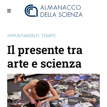
Salta
al
contenuto
Menu
principale
APPUNTAMENTI: TEMPO
Il presente tra
arte e scienza