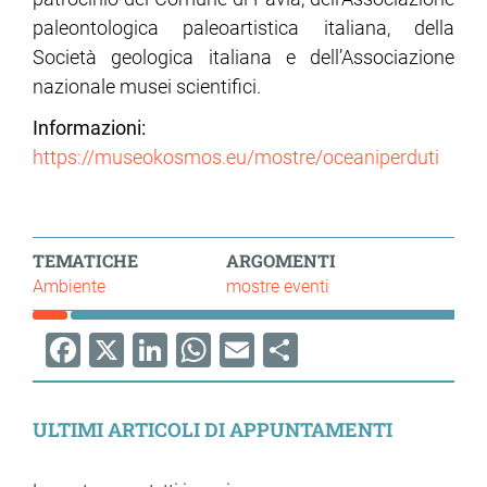
paleontologica paleoartistica italiana, della
Società geologica italiana e dell’Associazione
nazionale musei scientifici.
Informazioni:
https://museokosmos.eu/mostre/oceaniperduti
TEMATICHE
ARGOMENTI
Ambiente
mostre eventi
Facebook
X
LinkedIn
WhatsApp
Email
Share
ULTIMI ARTICOLI DI APPUNTAMENTI