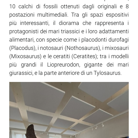
10 calchi di fossili ottenuti dagli originali e 8
postazioni multimediali. Tra gli spazi espositivi
ram
edin
più interessanti, il diorama che rappresenta i
protagonisti dei mari triassici e i loro adattamenti
alimentari, con specie come i placodonti durofagi
(Placodus), i notosauri (Nothosaurus), i mixosauri
(Mixosaurus) e le ceratiti (Ceratites); tra i modelli
più grandi il Liopreurodon, gigante dei mari
giurassici, e la parte anteriore di un Tylosaurus.