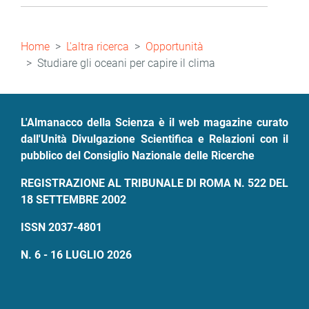
Briciole
Home
L'altra ricerca
Opportunità
di
Studiare gli oceani per capire il clima
pane
L'Almanacco della Scienza è il web magazine curato
dall'Unità Divulgazione Scientifica e Relazioni con il
pubblico del Consiglio Nazionale delle Ricerche
REGISTRAZIONE AL TRIBUNALE DI ROMA N. 522 DEL
18 SETTEMBRE 2002
ISSN 2037-4801
N. 6 - 16 LUGLIO 2026