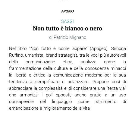
SAGGI
Non tutto è bianco o nero
Patrizio Mignano
Nel libro "
Non tutto è come appare"
(Apogeo), Simona
Ruffino,
umanista, brand strategist, tra le voci più autorevoli
della comunicazione etica, analizza come la
frammentazione della cultura e della conoscenza minacci
la libertà e critica la comunicazione moderna per la sua
tendenza a semplificare e polarizzare. Propone così di
abbracciare la complessità e di considerare una "terza via"
che armonizzi i poli opposti, anche grazie a un uso
consapevole del linguaggio come strumento di
emancipazione e miglioramento della vita