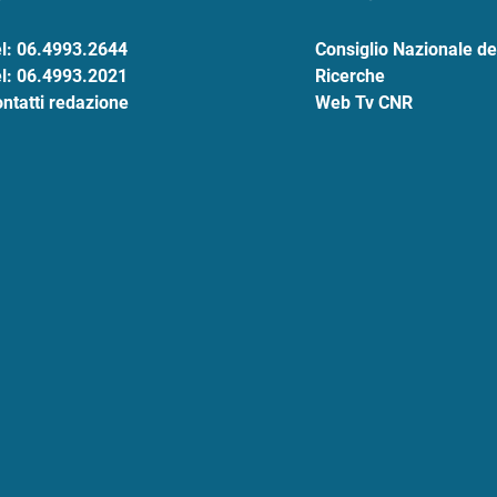
l: 06.4993.2644
Consiglio Nazionale de
l: 06.4993.2021
Ricerche
ntatti redazione
Web Tv CNR