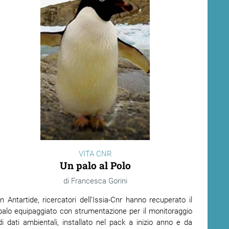
VITA CNR
Un palo al Polo
Francesca Gorini
In Antartide, ricercatori dell’Issia-Cnr hanno recuperato il
palo equipaggiato con strumentazione per il monitoraggio
di dati ambientali, installato nel pack a inizio anno e da