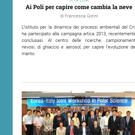
Ai Poli per capire come cambia la neve
ram
edin
Francesca Gorini
L’Istituto per la dinamica dei processi ambientali del Cn
ha partecipato alla campagna artica 2013, recentement
conclusasi. Al centro delle ricerche, campionament
nevosi, di ghiaccio e aerosol, per capire l’evoluzione de
manto