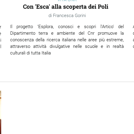
Con 'Esca' alla scoperta dei Poli
Francesca Gorini
Il progetto ‘Esplora, conosci e scopri l'Artico' del
r
Dipartimento terra e ambiente del Cnr promuove la
e
conoscenza della ricerca italiana nelle aree più estreme,
i
attraverso attività divulgative nelle scuole e in realtà
l
culturali di tutta Italia