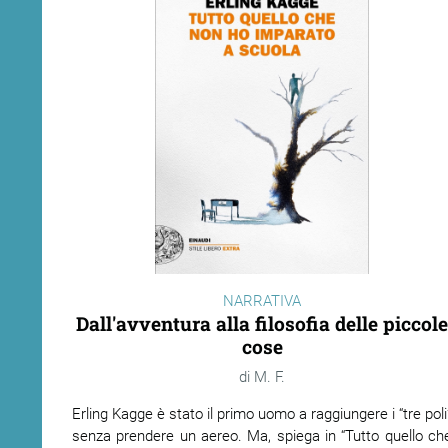
NARRATIVA
Dall'avventura alla filosofia delle piccole
cose
M. F.
Erling Kagge è stato il primo uomo a raggiungere i “tre poli
senza prendere un aereo. Ma, spiega in “Tutto quello ch