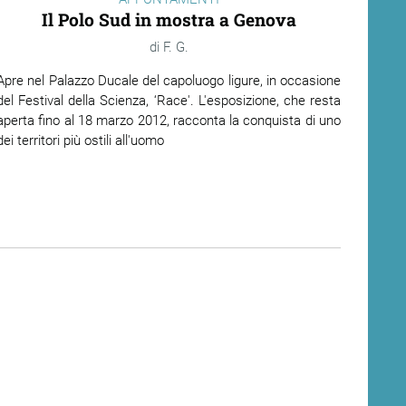
Il Polo Sud in mostra a Genova
F. G.
Apre nel Palazzo Ducale del capoluogo ligure, in occasione
del Festival della Scienza, ‘Race'. L'esposizione, che resta
aperta fino al 18 marzo 2012, racconta la conquista di uno
dei territori più ostili all'uomo