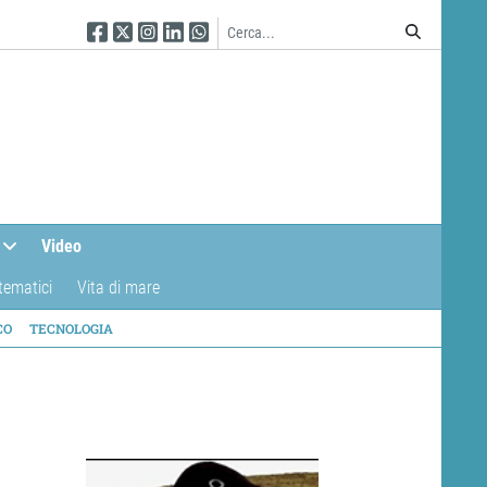
Seguici su Facebook
Seguici su Twitter
Seguici su Instagram
Seguici su Linkedin
Seguici su WhatsApp
Video
tematici
Vita di mare
CO
TECNOLOGIA