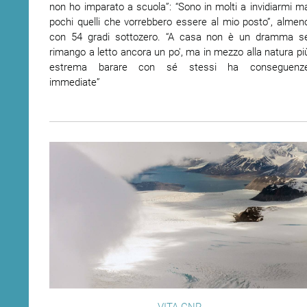
non ho imparato a scuola”: “Sono in molti a invidiarmi m
pochi quelli che vorrebbero essere al mio posto”, almen
con 54 gradi sottozero. “A casa non è un dramma s
rimango a letto ancora un po', ma in mezzo alla natura pi
estrema barare con sé stessi ha conseguenz
immediate”
VITA CNR