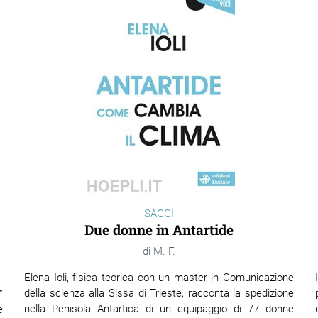
SAGGI
Due donne in Antartide
M. F.
Elena Ioli, fisica teorica con un master in Comunicazione
della scienza alla Sissa di Trieste, racconta la spedizione
”
nella Penisola Antartica di un equipaggio di 77 donne
e