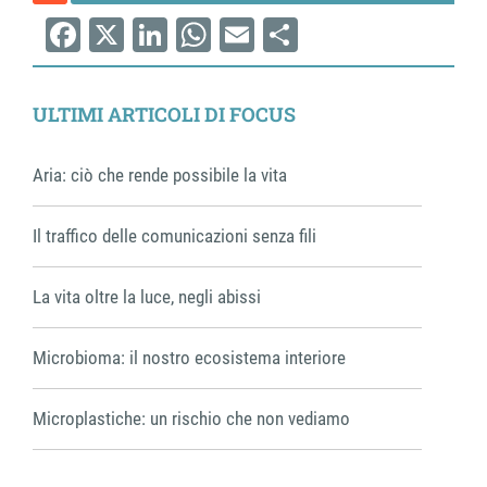
Facebook
X
LinkedIn
WhatsApp
Email
Share
ULTIMI ARTICOLI DI FOCUS
Aria: ciò che rende possibile la vita
Il traffico delle comunicazioni senza fili
La vita oltre la luce, negli abissi
Microbioma: il nostro ecosistema interiore
Microplastiche: un rischio che non vediamo