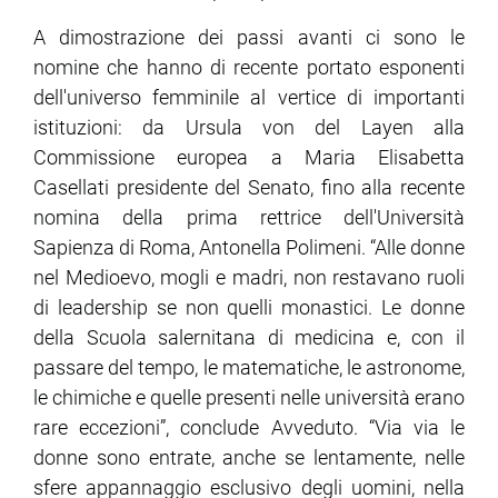
A dimostrazione dei passi avanti ci sono le
nomine che hanno di recente portato esponenti
dell'universo femminile al vertice di importanti
istituzioni: da Ursula von del Layen alla
Commissione europea a Maria Elisabetta
Casellati presidente del Senato, fino alla recente
nomina della prima rettrice dell'Università
Sapienza di Roma, Antonella Polimeni. “Alle donne
nel Medioevo, mogli e madri, non restavano ruoli
di leadership se non quelli monastici. Le donne
della Scuola salernitana di medicina e, con il
passare del tempo, le matematiche, le astronome,
le chimiche e quelle presenti nelle università erano
rare eccezioni”, conclude Avveduto. “Via via le
donne sono entrate, anche se lentamente, nelle
sfere appannaggio esclusivo degli uomini, nella