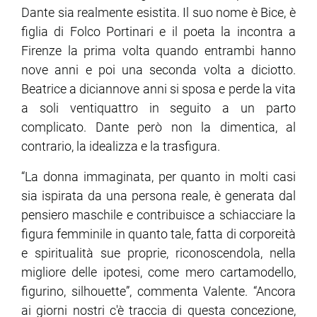
Dante sia realmente esistita. Il suo nome è Bice, è
figlia di Folco Portinari e il poeta la incontra a
ram
edin
Firenze la prima volta quando entrambi hanno
nove anni e poi una seconda volta a diciotto.
Beatrice a diciannove anni si sposa e perde la vita
a soli ventiquattro in seguito a un parto
complicato. Dante però non la dimentica, al
contrario, la idealizza e la trasfigura.
“La donna immaginata, per quanto in molti casi
sia ispirata da una persona reale, è generata dal
pensiero maschile e contribuisce a schiacciare la
figura femminile in quanto tale, fatta di corporeità
e spiritualità sue proprie, riconoscendola, nella
migliore delle ipotesi, come mero cartamodello,
figurino, silhouette”, commenta Valente. “Ancora
ai giorni nostri c'è traccia di questa concezione,