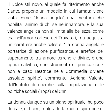
Il Dolce stil novo, al quale fa riferimento anche
Dante, propone un modello in cui l'amata viene
vista come “donna angelo”, una creatura che
nobilita l'animo di chi se ne innamora. E la sua
valenza angelica non si limita alla bellezza, come
era nell'amor cortese dei Trovatori, ma acquista
un carattere anche celeste. “La donna angelo è
portatrice di azione purificatrice, è artefice del
superamento tra amore terreno e divino, è una
figura salvifica, uno strumento di purificazione,
non a caso Beatrice nella Commedia diviene
assoluto spirito”, commenta Adriana Valente
dell'Istituto di ricerche sulla popolazione e le
politiche sociali (Irpps) del Cnr.
La donna dunque su un piano spirituale, ha poco
di reale, di fisico, malgrado la musa ispiratrice di