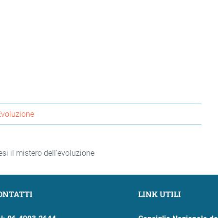
Evoluzione
si il mistero dell'evoluzione
ONTATTI
LINK UTILI