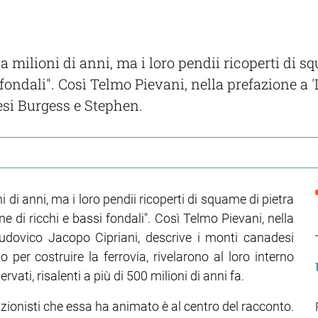
milioni di anni, ma i loro pendii ricoperti di s
 fondali". Così Telmo Pievani, nella prefazione a 
esi Burgess e Stephen.
i anni, ma i loro pendii ricoperti di squame di pietra
 di ricchi e bassi fondali". Così Telmo Pievani, nella
Ludovico Jacopo Cipriani, descrive i monti canadesi
 per costruire la ferrovia, rivelarono al loro interno
rvati, risalenti a più di 500 milioni di anni fa.
eazionisti che essa ha animato è al centro del racconto.