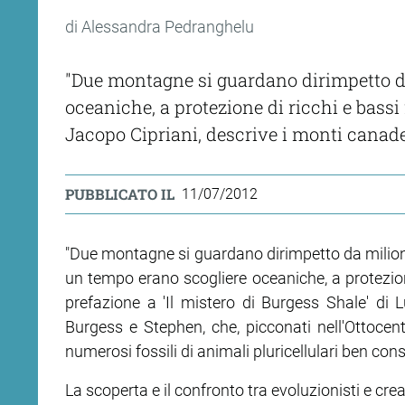
di Alessandra Pedranghelu
"Due montagne si guardano dirimpetto da 
oceaniche, a protezione di ricchi e bassi
Jacopo Cipriani, descrive i monti canad
PUBBLICATO IL
11/07/2012
"Due montagne si guardano dirimpetto da milioni d
un tempo erano scogliere oceaniche, a protezione
prefazione a 'Il mistero di Burgess Shale' di 
Burgess e Stephen, che, picconati nell'Ottocento
numerosi fossili di animali pluricellulari ben conse
La scoperta e il confronto tra evoluzionisti e cr