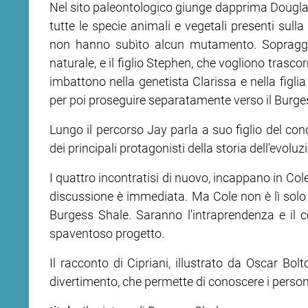
Nel sito paleontologico giunge dapprima Douglas 
tutte le specie animali e vegetali presenti sul
non hanno subìto alcun mutamento. Sopraggi
naturale, e il figlio Stephen, che vogliono trasc
imbattono nella genetista Clarissa e nella figl
per poi proseguire separatamente verso il Burge
Lungo il percorso Jay parla a suo figlio del conce
dei principali protagonisti della storia dell'evo
I quattro incontratisi di nuovo, incappano in Cole
discussione è immediata. Ma Cole non è lì solo 
Burgess Shale. Saranno l'intraprendenza e il 
spaventoso progetto.
Il racconto di Cipriani, illustrato da Oscar Bo
divertimento, che permette di conoscere i perso