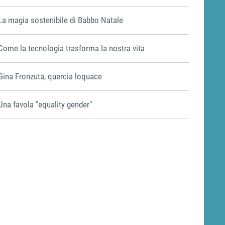
La magia sostenibile di Babbo Natale
Come la tecnologia trasforma la nostra vita
Gina Fronzuta, quercia loquace
Una favola "equality gender"