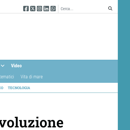
Seguici su Facebook
Seguici su Twitter
Seguici su Instagram
Seguici su Linkedin
Seguici su WhatsApp
Video
tematici
Vita di mare
CO
TECNOLOGIA
evoluzione