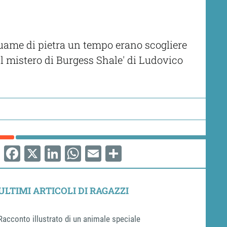
quame di pietra un tempo erano scogliere
'Il mistero di Burgess Shale' di Ludovico
Facebook
X
LinkedIn
WhatsApp
Email
Share
ULTIMI ARTICOLI DI RAGAZZI
Racconto illustrato di un animale speciale