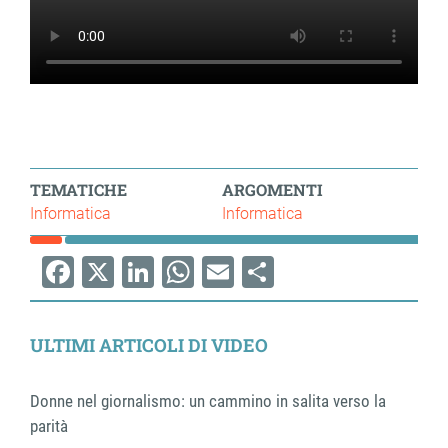
TEMATICHE
ARGOMENTI
Informatica
Informatica
Facebook
X
LinkedIn
WhatsApp
Email
Share
ULTIMI ARTICOLI DI VIDEO
Donne nel giornalismo: un cammino in salita verso la
parità