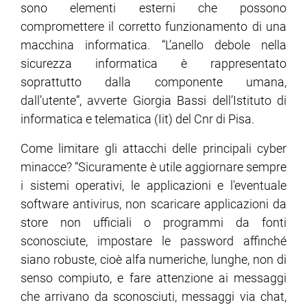
sono elementi esterni che possono
compromettere il corretto funzionamento di una
ram
edin
macchina informatica. “L’anello debole nella
sicurezza informatica è rappresentato
soprattutto dalla componente umana,
dall’utente”, avverte Giorgia Bassi dell’Istituto di
informatica e telematica (Iit) del Cnr di Pisa.
Come limitare gli attacchi delle principali cyber
minacce? “Sicuramente è utile aggiornare sempre
i sistemi operativi, le applicazioni e l'eventuale
software antivirus, non scaricare applicazioni da
store non ufficiali o programmi da fonti
sconosciute, impostare le password affinché
siano robuste, cioè alfa numeriche, lunghe, non di
senso compiuto, e fare attenzione ai messaggi
che arrivano da sconosciuti, messaggi via chat,