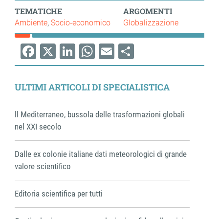
TEMATICHE
ARGOMENTI
Ambiente
Socio-economico
Globalizzazione
Facebook
X
LinkedIn
WhatsApp
Email
Share
ULTIMI ARTICOLI DI SPECIALISTICA
ll Mediterraneo, bussola delle trasformazioni globali
nel XXI secolo
Dalle ex colonie italiane dati meteorologici di grande
valore scientifico
Editoria scientifica per tutti