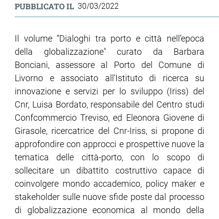
PUBBLICATO IL
30/03/2022
ram
edin
Il volume “Dialoghi tra porto e città nell’epoca
della globalizzazione" curato da Barbara
Bonciani, assessore al Porto del Comune di
Livorno e associato all'Istituto di ricerca su
innovazione e servizi per lo sviluppo (Iriss) del
Cnr, Luisa Bordato, responsabile del Centro studi
Confcommercio Treviso, ed Eleonora Giovene di
Girasole, ricercatrice del Cnr-Iriss, si propone di
approfondire con approcci e prospettive nuove la
tematica delle città-porto, con lo scopo di
sollecitare un dibattito costruttivo capace di
coinvolgere mondo accademico, policy maker e
stakeholder sulle nuove sfide poste dal processo
di globalizzazione economica al mondo della