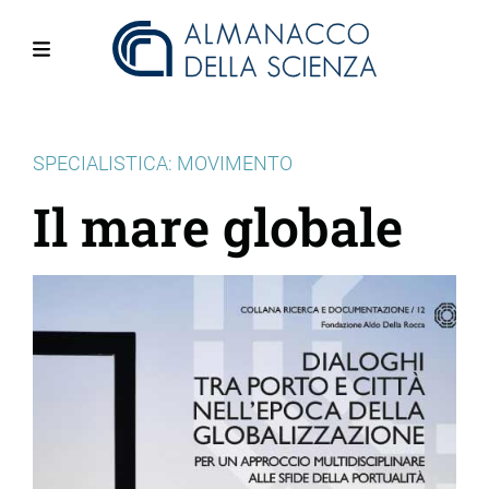
Salta
al
contenuto
Menu
principale
SPECIALISTICA: MOVIMENTO
Il mare globale