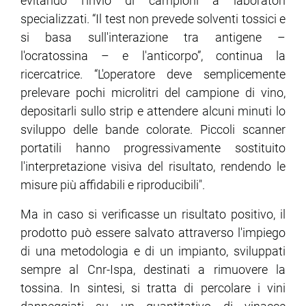
evitando l'invio di campioni a laboratori
specializzati. “Il test non prevede solventi tossici e
si basa sull'interazione tra antigene –
l'ocratossina – e l'anticorpo”, continua la
ricercatrice. “L'operatore deve semplicemente
prelevare pochi microlitri del campione di vino,
depositarli sullo strip e attendere alcuni minuti lo
sviluppo delle bande colorate. Piccoli scanner
portatili hanno progressivamente sostituito
l'interpretazione visiva del risultato, rendendo le
misure più affidabili e riproducibili".
Ma in caso si verificasse un risultato positivo, il
prodotto può essere salvato attraverso l'impiego
di una metodologia e di un impianto, sviluppati
sempre al Cnr-Ispa, destinati a rimuovere la
tossina. In sintesi, si tratta di percolare i vini