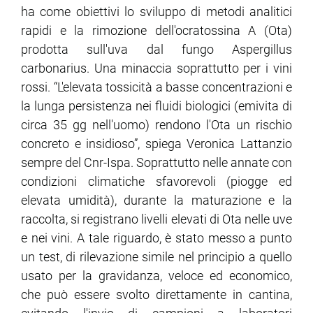
ha come obiettivi lo sviluppo di metodi analitici
rapidi e la rimozione dell'ocratossina A (Ota)
prodotta sull'uva dal fungo Aspergillus
carbonarius. Una minaccia soprattutto per i vini
rossi. “L'elevata tossicità a basse concentrazioni e
la lunga persistenza nei fluidi biologici (emivita di
circa 35 gg nell'uomo) rendono l'Ota un rischio
concreto e insidioso”, spiega Veronica Lattanzio
sempre del Cnr-Ispa. Soprattutto nelle annate con
condizioni climatiche sfavorevoli (piogge ed
elevata umidità), durante la maturazione e la
raccolta, si registrano livelli elevati di Ota nelle uve
e nei vini. A tale riguardo, è stato messo a punto
un test, di rilevazione simile nel principio a quello
usato per la gravidanza, veloce ed economico,
che può essere svolto direttamente in cantina,