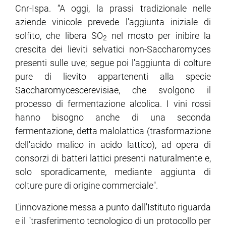
Cnr-Ispa. “A oggi, la prassi tradizionale nelle
aziende vinicole prevede l'aggiunta iniziale di
solfito, che libera SO
nel mosto per inibire la
2
crescita dei lieviti selvatici non-Saccharomyces
presenti sulle uve; segue poi l'aggiunta di colture
pure di lievito appartenenti alla specie
Saccharomycescerevisiae, che svolgono il
processo di fermentazione alcolica. I vini rossi
hanno bisogno anche di una seconda
fermentazione, detta malolattica (trasformazione
dell'acido malico in acido lattico), ad opera di
consorzi di batteri lattici presenti naturalmente e,
solo sporadicamente, mediante aggiunta di
colture pure di origine commerciale".
L'innovazione messa a punto dall'Istituto riguarda
e il "trasferimento tecnologico di un protocollo per