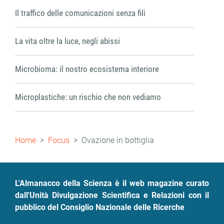
Il traffico delle comunicazioni senza fili
La vita oltre la luce, negli abissi
Microbioma: il nostro ecosistema interiore
Microplastiche: un rischio che non vediamo
Briciole
Home
Focus
Ovazione in bottiglia
di
pane
L'Almanacco della Scienza è il web magazine curato
dall'Unità Divulgazione Scientifica e Relazioni con il
pubblico del Consiglio Nazionale delle Ricerche