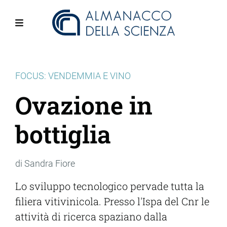
Salta
al
contenuto
Menu
principale
FOCUS: VENDEMMIA E VINO
Ovazione in
bottiglia
di Sandra Fiore
Lo sviluppo tecnologico pervade tutta la
filiera vitivinicola. Presso l'Ispa del Cnr le
attività di ricerca spaziano dalla