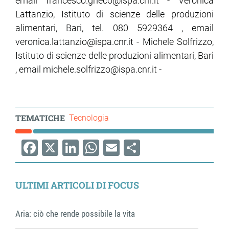
email francesco.grieco@ispa.cnr.it - Veronica
Lattanzio, Istituto di scienze delle produzioni
alimentari, Bari, tel. 080 5929364 , email
veronica.lattanzio@ispa.cnr.it - Michele Solfrizzo,
Istituto di scienze delle produzioni alimentari, Bari
, email michele.solfrizzo@ispa.cnr.it -
TEMATICHE
Tecnologia
Facebook
X
LinkedIn
WhatsApp
Email
Share
ULTIMI ARTICOLI DI FOCUS
Aria: ciò che rende possibile la vita