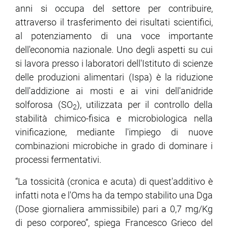
anni si occupa del settore per contribuire,
attraverso il trasferimento dei risultati scientifici,
ram
edin
al potenziamento di una voce importante
dell'economia nazionale. Uno degli aspetti su cui
si lavora presso i laboratori dell'Istituto di scienze
delle produzioni alimentari (Ispa) è la riduzione
dell'addizione ai mosti e ai vini dell'anidride
solforosa (SO
), utilizzata per il controllo della
2
stabilità chimico-fisica e microbiologica nella
vinificazione, mediante l'impiego di nuove
combinazioni microbiche in grado di dominare i
processi fermentativi.
“La tossicità (cronica e acuta) di quest'additivo è
infatti nota e l'Oms ha da tempo stabilito una Dga
(Dose giornaliera ammissibile) pari a 0,7 mg/Kg
di peso corporeo”, spiega Francesco Grieco del