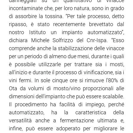
danneggiati su un quantitativo di vinacce
incontaminate che, per loro natura, sono in grado
di assorbire la tossina. “Per tale processo, detto
ripasso, è stato recentemente brevettato dal
nostro Istituto un impianto automatizzato”,
dichiara Michele Solfrizzo del Cnr-Ispa. “Esso
comprende anche la stabilizzazione delle vinacce
per un periodo di almeno due mesi, durante i quali
è possibile utilizzarle per trattare sia i mosti,
all'inizio e durante il processo di vinificazione, sia i
vini fermi. In sole cinque ore si rimuove l'80% di
Ota da volumi di mosto/vino proporzionali alle
dimensioni dell'impianto che può essere scalabile.
Il procedimento ha facilità di impiego, perché
automatizzato, ha la caratteristica della
versatilità anche a fermentazione ultimata e,
infine, può essere adoperato per migliorare le