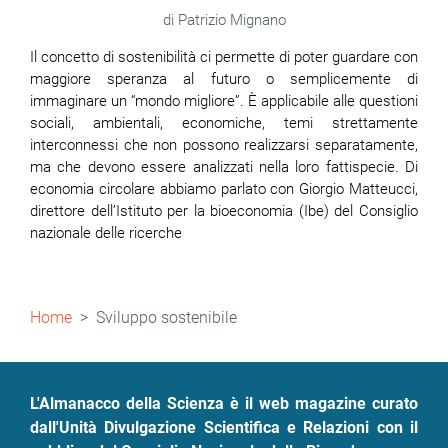
Patrizio Mignano
Il concetto di sostenibilità ci permette di poter guardare con
maggiore speranza al futuro o semplicemente di
immaginare un “mondo migliore”. È applicabile alle questioni
sociali, ambientali, economiche, temi strettamente
interconnessi che non possono realizzarsi separatamente,
ma che devono essere analizzati nella loro fattispecie. Di
economia circolare abbiamo parlato con Giorgio Matteucci,
direttore dell’Istituto per la bioeconomia (Ibe) del Consiglio
nazionale delle ricerche
Briciole
Home
Sviluppo sostenibile
di
pane
L'Almanacco della Scienza è il web magazine curato
dall'Unità Divulgazione Scientifica e Relazioni con il