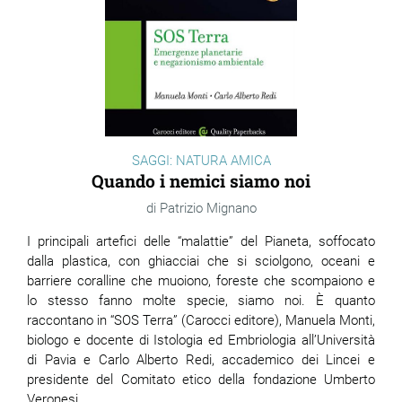
SAGGI: NATURA AMICA
Quando i nemici siamo noi
Patrizio Mignano
I principali artefici delle “malattie” del Pianeta, soffocato
dalla plastica, con ghiacciai che si sciolgono, oceani e
barriere coralline che muoiono, foreste che scompaiono e
lo stesso fanno molte specie, siamo noi. È quanto
raccontano in “SOS Terra” (Carocci editore), Manuela Monti,
biologo e docente di Istologia ed Embriologia all’Università
di Pavia e Carlo Alberto Redi, accademico dei Lincei e
presidente del Comitato etico della fondazione Umberto
Veronesi